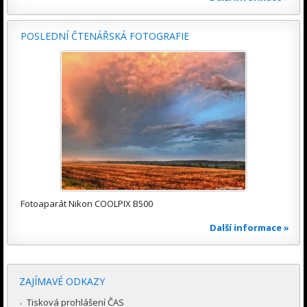
POSLEDNÍ ČTENÁŘSKÁ FOTOGRAFIE
Fotoaparát Nikon COOLPIX B500
Další informace »
ZAJÍMAVÉ ODKAZY
Tisková prohlášení ČAS