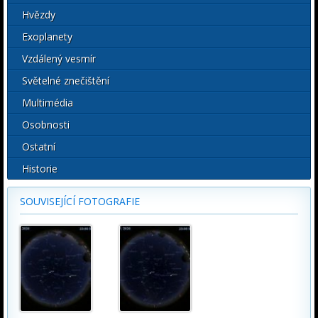
Hvězdy
Exoplanety
Vzdálený vesmír
Světelné znečištění
Multimédia
Osobnosti
Ostatní
Historie
SOUVISEJÍCÍ FOTOGRAFIE