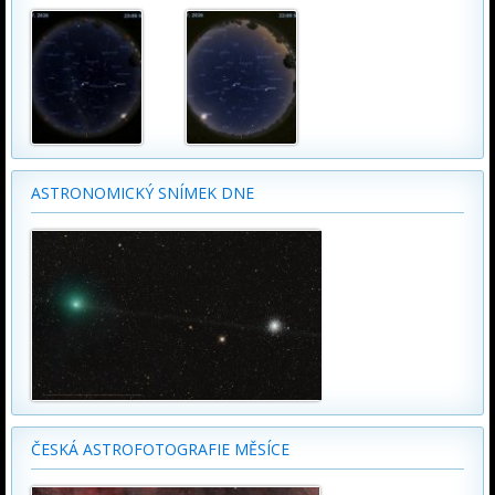
ASTRONOMICKÝ SNÍMEK DNE
ČESKÁ ASTROFOTOGRAFIE MĚSÍCE