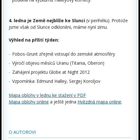
4. ledna je Země nejblíže ke Slunci
(v perihéliu). Protože
jsme však od Slunce odkloněni, máme nyní zimu.
Výhled na příští týden:
Fobos-Grunt zřejmě vstoupí do zemské atmosféry
Výročí objevu měsíců Uranu (Titania, Oberon)
Zahájení projektu Globe at Night 2012
Vzpomínka: Edmund Halley, Sergej Koroljov
Mapa oblohy v lednu ke stažení v PDF
Mapa oblohy online
a ještě jedna
Hvězdná mapa online
.
O AUTOROVI