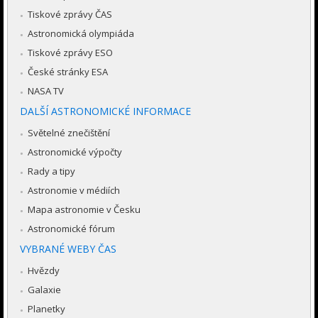
Tiskové zprávy ČAS
Astronomická olympiáda
Tiskové zprávy ESO
České stránky ESA
NASA TV
DALŠÍ ASTRONOMICKÉ INFORMACE
Světelné znečištění
Astronomické výpočty
Rady a tipy
Astronomie v médiích
Mapa astronomie v Česku
Astronomické fórum
VYBRANÉ WEBY ČAS
Hvězdy
Galaxie
Planetky