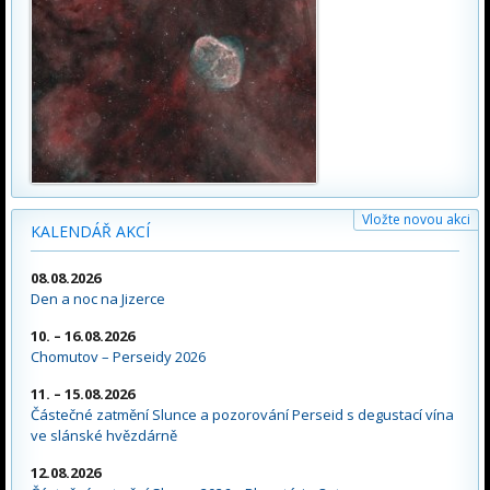
Vložte novou akci
KALENDÁŘ AKCÍ
08.08.2026
Den a noc na Jizerce
10. – 16.08.2026
Chomutov – Perseidy 2026
11. – 15.08.2026
Částečné zatmění Slunce a pozorování Perseid s degustací vína
ve slánské hvězdárně
12.08.2026