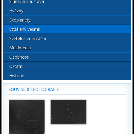
Sluneční soustava
Hvězdy
Exoplanety
Vzdálený vesmír
Světelné znečištění
Multimédia
Osobnosti
Ostatní
Historie
SOUVISEJÍCÍ FOTOGRAFIE