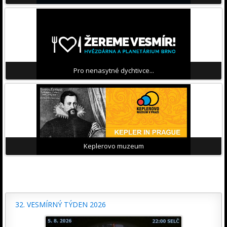
Pro nenasytné dychtivce...
Keplerovo muzeum
32. VESMÍRNÝ TÝDEN 2026