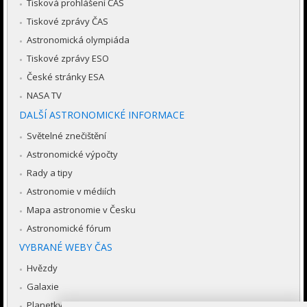
Tisková prohlášení ČAS
Tiskové zprávy ČAS
Astronomická olympiáda
Tiskové zprávy ESO
České stránky ESA
NASA TV
DALŠÍ ASTRONOMICKÉ INFORMACE
Světelné znečištění
Astronomické výpočty
Rady a tipy
Astronomie v médiích
Mapa astronomie v Česku
Astronomické fórum
VYBRANÉ WEBY ČAS
Hvězdy
Galaxie
Planetky