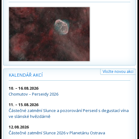
Vložte novou akci
KALENDÁŘ AKCÍ
10. – 16.08.2026
Chomutov – Perseidy 2026
11. – 15.08.2026
Částečné zatmění Slunce a pozorování Perseid s degustací vína
ve slánské hvězdárně
12.08.2026
Částečné zatmění Slunce 2026 v Planetáriu Ostrava