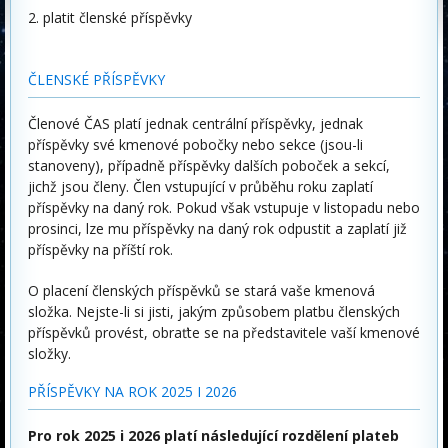
platit členské příspěvky
ČLENSKÉ PŘÍSPĚVKY
Členové ČAS platí jednak centrální příspěvky, jednak
příspěvky své kmenové pobočky nebo sekce (jsou-li
stanoveny), případně příspěvky dalších poboček a sekcí,
jichž jsou členy. Člen vstupující v průběhu roku zaplatí
příspěvky na daný rok. Pokud však vstupuje v listopadu nebo
prosinci, lze mu příspěvky na daný rok odpustit a zaplatí již
příspěvky na příští rok.
O placení členských příspěvků se stará vaše kmenová
složka. Nejste-li si jisti, jakým způsobem platbu členských
příspěvků provést, obraťte se na představitele vaší kmenové
složky.
PŘÍSPĚVKY NA ROK 2025 I 2026
Pro rok 2025 i 2026 platí následující rozdělení plateb