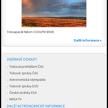
Fotoaparát Nikon COOLPIX B500
Další informace »
ZAJÍMAVÉ ODKAZY
Tisková prohlášení ČAS
Tiskové zprávy ČAS
Astronomická olympiáda
Tiskové zprávy ESO
České stránky ESA
NASA TV
DALŠÍ ASTRONOMICKÉ INFORMACE