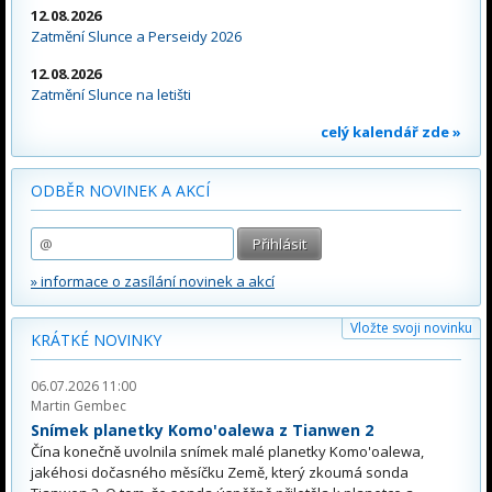
12.08.2026
Zatmění Slunce a Perseidy 2026
12.08.2026
Zatmění Slunce na letišti
celý kalendář zde »
ODBĚR NOVINEK A AKCÍ
» informace o zasílání novinek a akcí
Vložte svoji novinku
KRÁTKÉ NOVINKY
06.07.2026 11:00
Martin Gembec
Snímek planetky Komo'oalewa z Tianwen 2
Čína konečně uvolnila snímek malé planetky Komo'oalewa,
jakéhosi dočasného měsíčku Země, který zkoumá sonda