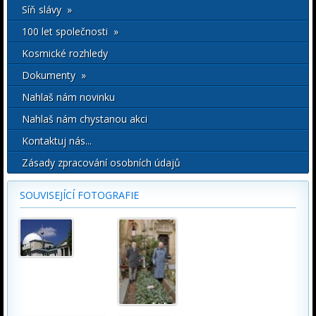
Síň slávy »
100 let společnosti »
Kosmické rozhledy
Dokumenty »
Nahlaš nám novinku
Nahlaš nám chystanou akci
Kontaktuj nás...
Zásady zpracování osobních údajů
SOUVISEJÍCÍ FOTOGRAFIE