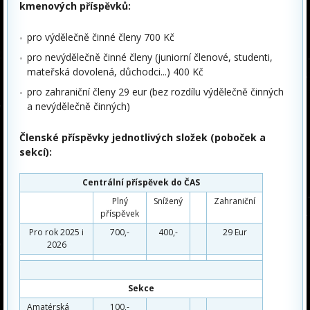
kmenových příspěvků:
pro výdělečně činné členy 700 Kč
pro nevýdělečně činné členy (juniorní členové, studenti,
mateřská dovolená, důchodci...) 400 Kč
pro zahraniční členy 29 eur (bez rozdílu výdělečně činných
a nevýdělečně činných)
Členské příspěvky jednotlivých složek (poboček a
sekcí):
Centrální příspěvek do ČAS
Plný
Snížený
Zahraniční
příspěvek
Pro rok 2025 i
700,-
400,-
29 Eur
2026
Sekce
Amatérská
100,-