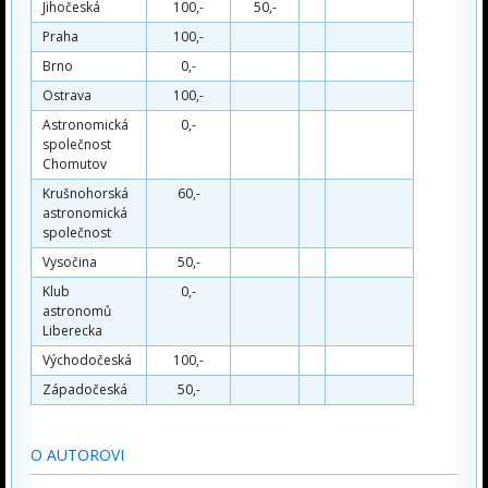
Jihočeská
100,-
50,-
Praha
100,-
Brno
0,-
Ostrava
100,-
Astronomická
0,-
společnost
Chomutov
Krušnohorská
60,-
astronomická
společnost
Vysočina
50,-
Klub
0,-
astronomů
Liberecka
Východočeská
100,-
Západočeská
50,-
O AUTOROVI