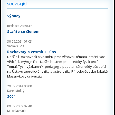
SOUVISEJÍCÍ
Výhody
Redakce Astro.cz
Staňte se členem
30.09.2021 07:03
Václav Glos
Rozhovory o vesmíru - Čas
Další díl Rozhovorů o vesmíru jsme věnovali tématu letošní Noci
vědců, kterým je čas. Naším hostem je teoretický fyzik prof.
Tomáš Tyc – výzkumník, pedagog a popularizátor vědy působící
na Ústavu teoretické fyziky a astrofyziky Přírodovědecké fakultě
Masarykovy univerzity.
29.09.2014 00:00
Karel Mokrý
2004
09.09.2009 07:40
Miroslav Šulc