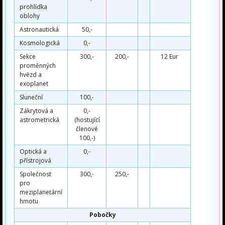
prohlídka
oblohy
Astronautická
50,-
Kosmologická
0,-
Sekce
300,-
200,-
12 Eur
proměnných
hvězd a
exoplanet
Sluneční
100,-
Zákrytová a
0,-
astrometrická
(hostující
členové
100,-)
Optická a
0,-
přístrojová
Společnost
300,-
250
,-
pro
meziplanetární
hmotu
Pobočky