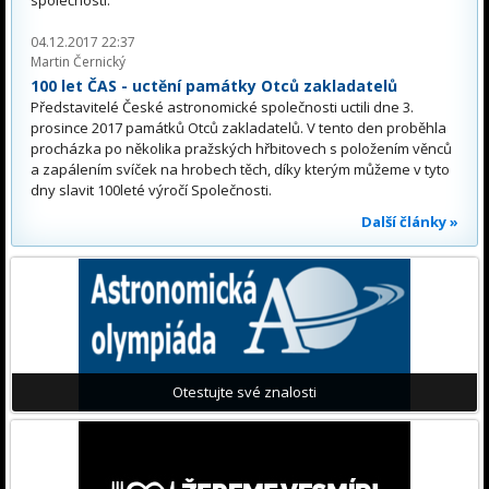
04.12.2017 22:37
Martin Černický
100 let ČAS - uctění památky Otců zakladatelů
Představitelé České astronomické společnosti uctili dne 3.
prosince 2017 památků Otců zakladatelů. V tento den proběhla
procházka po několika pražských hřbitovech s položením věnců
a zapálením svíček na hrobech těch, díky kterým můžeme v tyto
dny slavit 100leté výročí Společnosti.
Další články »
Otestujte své znalosti