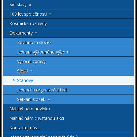
Síň slávy »
100 let společnosti »
Kosmické rozhledy
Dokumenty »
Povinnosti složek
Jednání Výkonného výboru
Výroční zprávy
Sjezd »
Stanovy
Jednací a organizační řád
Setkání složek »
Nahlaš nám novinku
Nahlaš nám chystanou akci
Kontaktuj nás...