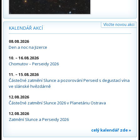
Vložte novou akci
KALENDÁŘ AKCÍ
08.08.2026
Den a noc na Jizerce
10. – 16.08.2026
Chomutov – Perseidy 2026
11. – 15.08.2026
Částečné zatmění Slunce a pozorování Perseid s degustací vína
ve slánské hvězdárně
12.08.2026
Částečné zatmění Slunce 2026 v Planetáriu Ostrava
12.08.2026
Zatmění Slunce a Perseidy 2026
celý kalendář zde »