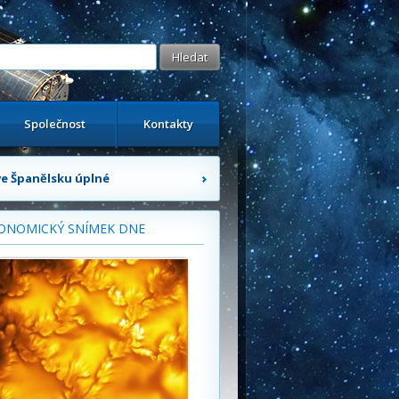
Společnost
Kontakty
 ve Španělsku úplné
ONOMICKÝ SNÍMEK DNE