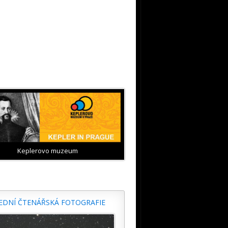
Keplerovo muzeum
EDNÍ ČTENÁŘSKÁ FOTOGRAFIE