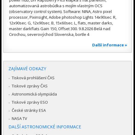
automatizovaná astrobúdka s mojím vlastným OCS
(observatory control system). Software: NINA, Astro pixel
processor, Pixinsight, Adobe photoshop Lights 14x90sec. R,
12x90sec. G, 12x90sec. B, 15x60sec. L, flats, master darks,
master darkflats Gain 150, Offset 300. 9.8.2026 Belá nad
Cirochou, severovýchod Slovenska, bortle 4
Další informace »
ZAJÍMAVÉ ODKAZY
Tisková prohlášení ČAS
Tiskové zprávy ČAS
Astronomická olympiáda
Tiskové zprávy ESO
České stránky ESA
NASA TV
DALŠÍ ASTRONOMICKÉ INFORMACE