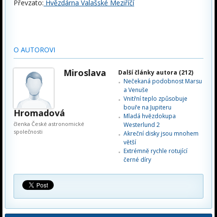
Převzato:
Hvězdárna Valašské Meziříčí
O AUTOROVI
Miroslava
Další články autora (212)
Nečekaná podobnost Marsu
a Venuše
Vnitřní teplo způsobuje
bouře na Jupiteru
Hromadová
Mladá hvězdokupa
členka České astronomické
Westerlund 2
společnosti
Akreční disky jsou mnohem
větší
Extrémně rychle rotující
černé díry