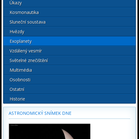
Úkazy
Kosmonautika
Sluneční soustava
Hvězdy
Exoplanety
Vzdálený vesmír
Světelné znečištění
Multimédia
Osobnosti
Ostatní
Historie
ASTRONOMICKÝ SNÍMEK DNE