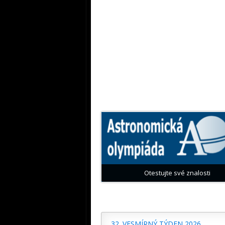
Otestujte své znalosti
32. VESMÍRNÝ TÝDEN 2026