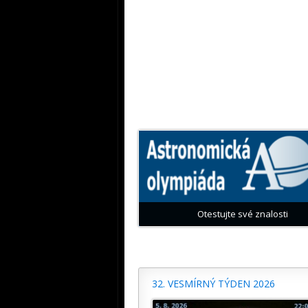
Otestujte své znalosti
32. VESMÍRNÝ TÝDEN 2026