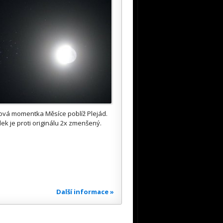
ová momentka Měsíce poblíž Plejád.
ek je proti originálu 2x zmenšený.
Další informace »