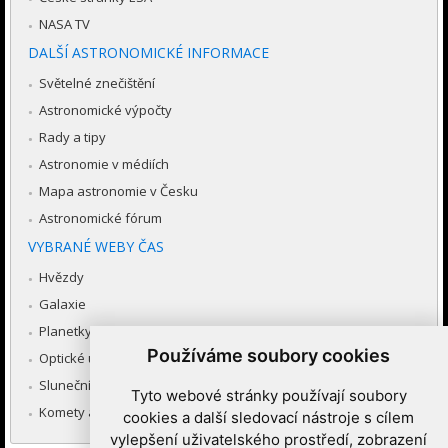
NASA TV
DALŠÍ ASTRONOMICKÉ INFORMACE
Světelné znečištění
Astronomické výpočty
Rady a tipy
Astronomie v médiích
Mapa astronomie v Česku
Astronomické fórum
VYBRANÉ WEBY ČAS
Hvězdy
Galaxie
Planetky
Používáme soubory cookies
Optické úkazy v atmosféře
Sluneční soustava
Tyto webové stránky používají soubory
Komety a meteory
cookies a další sledovací nástroje s cílem
vylepšení uživatelského prostředí, zobrazení