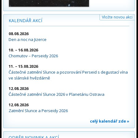
Vložte novou akci
KALENDÁŘ AKCÍ
08.08.2026
Den a noc na Jizerce
10. – 16.08.2026
Chomutov – Perseidy 2026
11. – 15.08.2026
Částečné zatmění Slunce a pozorování Perseid s degustací vína
ve slánské hvězdárně
12.08.2026
Částečné zatmění Slunce 2026 v Planetáriu Ostrava
12.08.2026
Zatmění Slunce a Perseidy 2026
celý kalendář zde »
ODBĚR NOVINEK A AKCÍ