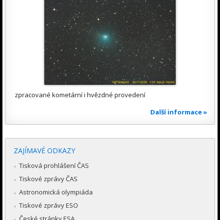
zpracované kometární i hvězdné provedení
Další informace »
ZAJÍMAVÉ ODKAZY
Tisková prohlášení ČAS
Tiskové zprávy ČAS
Astronomická olympiáda
Tiskové zprávy ESO
České stránky ESA