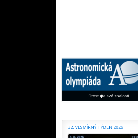
Otestujte své znalosti
32. VESMÍRNÝ TÝDEN 2026