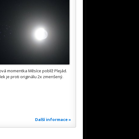
ová momentka Měsíce poblíž Plejád.
ek je proti originálu 2x zmenšený.
Další informace »