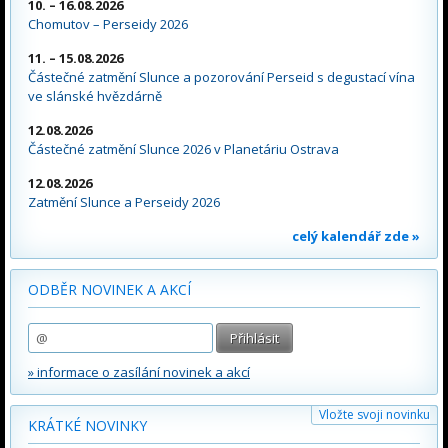
10. – 16.08.2026
Chomutov – Perseidy 2026
11. – 15.08.2026
Částečné zatmění Slunce a pozorování Perseid s degustací vína
ve slánské hvězdárně
12.08.2026
Částečné zatmění Slunce 2026 v Planetáriu Ostrava
12.08.2026
Zatmění Slunce a Perseidy 2026
celý kalendář zde »
ODBĚR NOVINEK A AKCÍ
» informace o zasílání novinek a akcí
Vložte svoji novinku
KRÁTKÉ NOVINKY