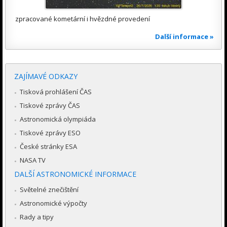
zpracované kometární i hvězdné provedení
Další informace »
ZAJÍMAVÉ ODKAZY
Tisková prohlášení ČAS
Tiskové zprávy ČAS
Astronomická olympiáda
Tiskové zprávy ESO
České stránky ESA
NASA TV
DALŠÍ ASTRONOMICKÉ INFORMACE
Světelné znečištění
Astronomické výpočty
Rady a tipy