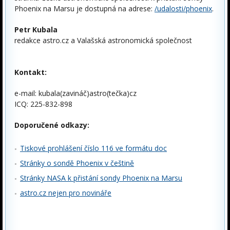
Phoenix na Marsu je dostupná na adrese:
/udalosti/phoenix
.
Petr Kubala
redakce astro.cz a Valašská astronomická společnost
Kontakt:
e-mail: kubala(zavináč)astro(tečka)cz
ICQ: 225-832-898
Doporučené odkazy:
Tiskové prohlášení číslo 116 ve formátu doc
Stránky o sondě Phoenix v češtině
Stránky NASA k přistání sondy Phoenix na Marsu
astro.cz nejen pro novináře