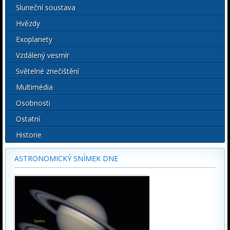
Sluneční soustava
Hvězdy
Exoplanety
Vzdálený vesmír
Světelné znečištění
Multimédia
Osobnosti
Ostatní
Historie
ASTRONOMICKÝ SNÍMEK DNE