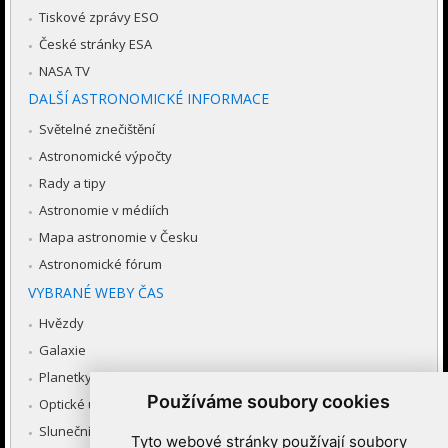
Tiskové zprávy ESO
České stránky ESA
NASA TV
DALŠÍ ASTRONOMICKÉ INFORMACE
Světelné znečištění
Astronomické výpočty
Rady a tipy
Astronomie v médiích
Mapa astronomie v Česku
Astronomické fórum
VYBRANÉ WEBY ČAS
Hvězdy
Galaxie
Planetky
Používáme soubory cookies
Optické úkazy v atmosféře
Sluneční soustava
Tyto webové stránky používají soubory