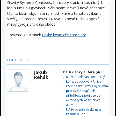
Gravity Systems Concepts, Koncepty stanic a kosmických
lodí s umělou gravitací". Sérii sedmi návrhů nové generace
těchto kosmických stanic a lodí, které z tohoto výzkumu
vzešly, následně převzala NASA do nové technologické
mapy vývoje pro další období.
Převzato ze stránek
České kosmické kanceláře
O AUTOROVI
Jakub
Další články autora (4)
Řehák
Mezinárodní astronautický
kongres poprvé v Africe
CSO: České firmy a výzkumná
pracoviště mají další
příležitost zapojit se do
evropských kosmických
aktivit
NASA ocenila český návrh
kosmické lodi