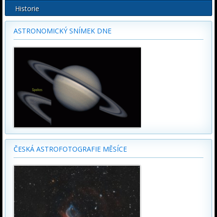
Historie
ASTRONOMICKÝ SNÍMEK DNE
ČESKÁ ASTROFOTOGRAFIE MĚSÍCE