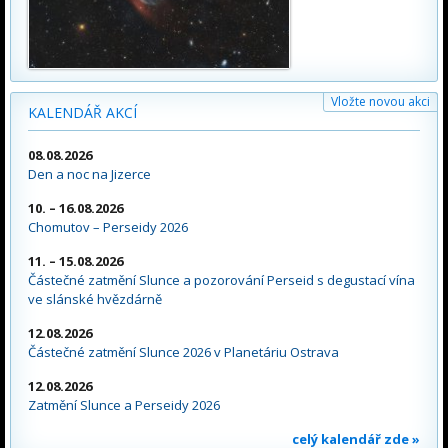
Vložte novou akci
KALENDÁŘ AKCÍ
08.08.2026
Den a noc na Jizerce
10. – 16.08.2026
Chomutov – Perseidy 2026
11. – 15.08.2026
Částečné zatmění Slunce a pozorování Perseid s degustací vína
ve slánské hvězdárně
12.08.2026
Částečné zatmění Slunce 2026 v Planetáriu Ostrava
12.08.2026
Zatmění Slunce a Perseidy 2026
celý kalendář zde »