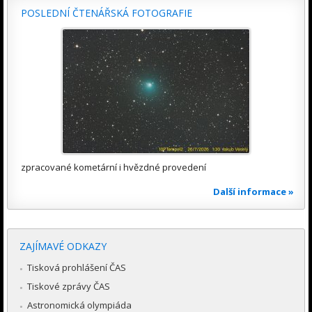
POSLEDNÍ ČTENÁŘSKÁ FOTOGRAFIE
zpracované kometární i hvězdné provedení
Další informace »
ZAJÍMAVÉ ODKAZY
Tisková prohlášení ČAS
Tiskové zprávy ČAS
Astronomická olympiáda