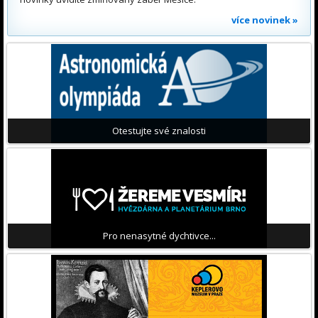
více novinek »
Otestujte své znalosti
Pro nenasytné dychtivce...