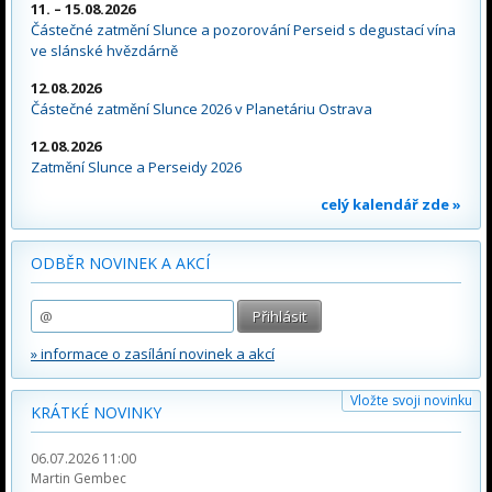
11. – 15.08.2026
Částečné zatmění Slunce a pozorování Perseid s degustací vína
ve slánské hvězdárně
12.08.2026
Částečné zatmění Slunce 2026 v Planetáriu Ostrava
12.08.2026
Zatmění Slunce a Perseidy 2026
celý kalendář zde »
ODBĚR NOVINEK A AKCÍ
» informace o zasílání novinek a akcí
Vložte svoji novinku
KRÁTKÉ NOVINKY
06.07.2026 11:00
Martin Gembec