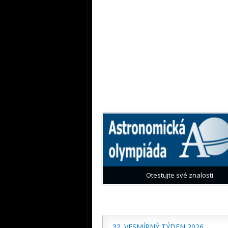
Otestujte své znalosti
32. VESMÍRNÝ TÝDEN 2026