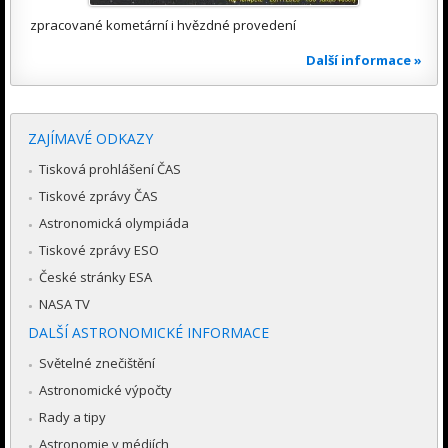
zpracované kometární i hvězdné provedení
Další informace »
ZAJÍMAVÉ ODKAZY
Tisková prohlášení ČAS
Tiskové zprávy ČAS
Astronomická olympiáda
Tiskové zprávy ESO
České stránky ESA
NASA TV
DALŠÍ ASTRONOMICKÉ INFORMACE
Světelné znečištění
Astronomické výpočty
Rady a tipy
Astronomie v médiích