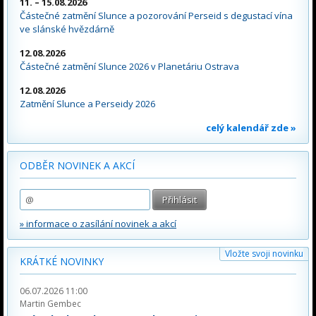
11. – 15.08.2026
Částečné zatmění Slunce a pozorování Perseid s degustací vína
ve slánské hvězdárně
12.08.2026
Částečné zatmění Slunce 2026 v Planetáriu Ostrava
12.08.2026
Zatmění Slunce a Perseidy 2026
celý kalendář zde »
ODBĚR NOVINEK A AKCÍ
» informace o zasílání novinek a akcí
Vložte svoji novinku
KRÁTKÉ NOVINKY
06.07.2026 11:00
Martin Gembec