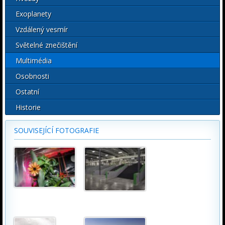
Exoplanety
Vzdálený vesmír
Světelné znečištění
Multimédia
Osobnosti
Ostatní
Historie
SOUVISEJÍCÍ FOTOGRAFIE