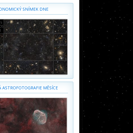
ONOMICKÝ SNÍMEK DNE
Á ASTROFOTOGRAFIE MĚSÍCE