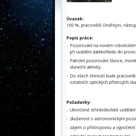
Úvazek:
100 %, pracoviště Ondřejov, nástu
Popis práce:
Pozorování na novém robotickém s
při uvádění dalekohledu do provoz
Patrolní pozorování Slunce, monit
sluneční aktivity.
Do všech činností bude pracovník
ostatních optických přístrojích sl
Požadavky:
Ukončené středoškolské vzdělání 
zkušenost s astronomickým pozo
zájem o přístrojovou a výpočetní 