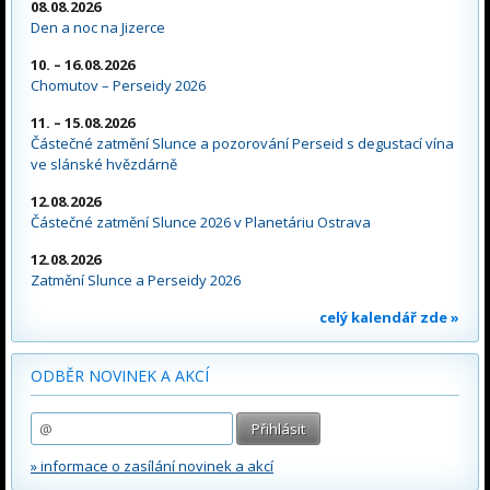
08.08.2026
Den a noc na Jizerce
10. – 16.08.2026
Chomutov – Perseidy 2026
11. – 15.08.2026
Částečné zatmění Slunce a pozorování Perseid s degustací vína
ve slánské hvězdárně
12.08.2026
Částečné zatmění Slunce 2026 v Planetáriu Ostrava
12.08.2026
Zatmění Slunce a Perseidy 2026
celý kalendář zde »
ODBĚR NOVINEK A AKCÍ
» informace o zasílání novinek a akcí