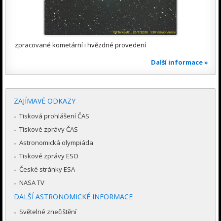
zpracované kometární i hvězdné provedení
Další informace »
ZAJÍMAVÉ ODKAZY
Tisková prohlášení ČAS
Tiskové zprávy ČAS
Astronomická olympiáda
Tiskové zprávy ESO
České stránky ESA
NASA TV
DALŠÍ ASTRONOMICKÉ INFORMACE
Světelné znečištění