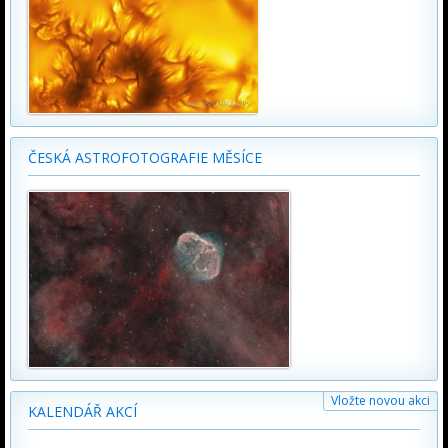
ČESKÁ ASTROFOTOGRAFIE MĚSÍCE
Vložte novou akci
KALENDÁŘ AKCÍ