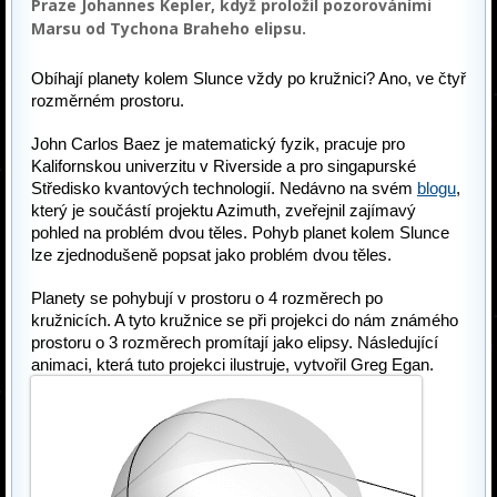
Praze Johannes Kepler, když proložil pozorováními
Marsu od Tychona Braheho elipsu.
Obíhají planety kolem Slunce vždy po kružnici? Ano, ve čtyř 
rozměrném prostoru.
John Carlos Baez je matematický fyzik, pracuje pro 
Kalifornskou univerzitu v Riverside a pro singapurské 
Středisko kvantových technologií. Nedávno na svém 
blogu
, 
který je součástí projektu Azimuth, zveřejnil zajímavý 
pohled na problém dvou těles. Pohyb planet kolem Slunce 
lze zjednodušeně popsat jako problém dvou těles.
Planety se pohybují v prostoru o 4 rozměrech po 
kružnicích. A tyto kružnice se při projekci do nám známého 
prostoru o 3 rozměrech promítají jako elipsy. Následující 
animaci, která tuto projekci ilustruje, vytvořil Greg Egan.