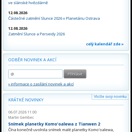
ve slánské hvězdárně
12.08.2026
Částečné zatmění Slunce 2026 v Planetáriu Ostrava
12.08.2026
Zatmění Slunce a Perseidy 2026
celý kalendář zde »
ODBĚR NOVINEK A AKCÍ
» informace o zasílání novinek a akcí
Vložte svoji novinku
KRÁTKÉ NOVINKY
06.07.2026 11:00
Martin Gembec
Snímek planetky Komo'oalewa z Tianwen 2
Čína konečně uvolnila snímek malé planetky Komo'oalewa,