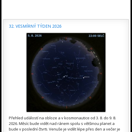
32. VESMÍRNÝ TÝDEN 2026
Přehled událostí na obloze a v kosmonautice od 3. 8. do 9. 8.
2026. Měsíc bude vidět nad ránem spolu s většinou planet a
bude v poslední čtvrti. Venuše je vidět lépe přes den a večer je