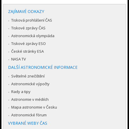
ZAJÍMAVÉ ODKAZY
Tisková prohlášení ČAS
Tiskové zprávy ČAS
Astronomická olympiáda
Tiskové zprávy ESO
České stránky ESA
NASA TV
DALŠÍ ASTRONOMICKÉ INFORMACE
Světelné znečištění
Astronomické výpočty
Rady a tipy
Astronomie v médiích
Mapa astronomie v Česku
Astronomické fórum
VYBRANÉ WEBY ČAS