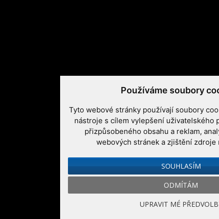
Používáme soubory co
Tyto webové stránky používají soubory cook
nástroje s cílem vylepšení uživatelského 
přizpůsobeného obsahu a reklam, anal
webových stránek a zjištění zdroje 
SOUHLASÍM
ODMÍTÁM
UPRAVIT MÉ PŘEDVOLB