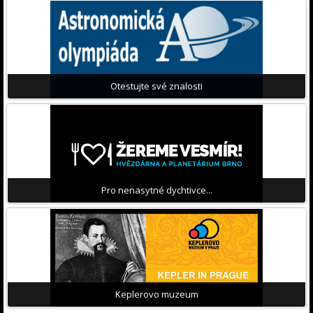
Otestujte své znalosti
Pro nenasytné dychtivce...
Keplerovo muzeum