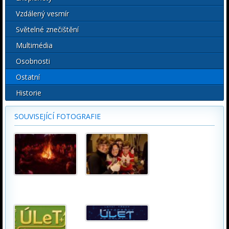
Vzdálený vesmír
Světelné znečištění
Multimédia
Osobnosti
Ostatní
Historie
SOUVISEJÍCÍ FOTOGRAFIE