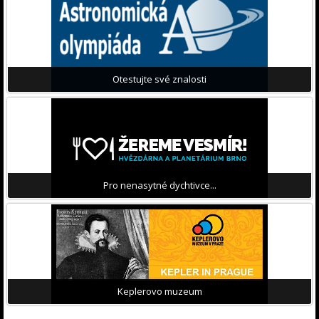
Otestujte své znalosti
Pro nenasytné dychtivce...
Keplerovo muzeum