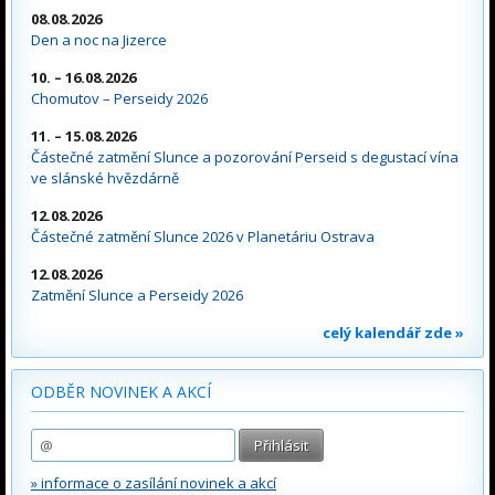
08.08.2026
Den a noc na Jizerce
10. – 16.08.2026
Chomutov – Perseidy 2026
11. – 15.08.2026
Částečné zatmění Slunce a pozorování Perseid s degustací vína
ve slánské hvězdárně
12.08.2026
Částečné zatmění Slunce 2026 v Planetáriu Ostrava
12.08.2026
Zatmění Slunce a Perseidy 2026
celý kalendář zde »
ODBĚR NOVINEK A AKCÍ
» informace o zasílání novinek a akcí