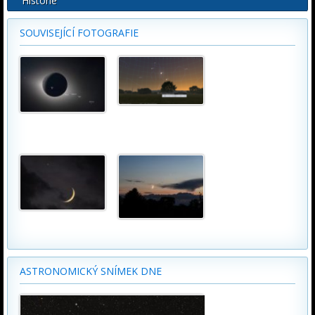
Historie
SOUVISEJÍCÍ FOTOGRAFIE
ASTRONOMICKÝ SNÍMEK DNE