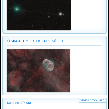
ČESKÁ ASTROFOTOGRAFIE MĚSÍCE
Vložte novou akci
KALENDÁŘ AKCÍ