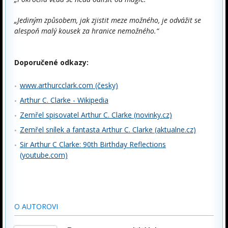
„Jediným způsobem, jak zjistit meze možného, je odvážit se
alespoň malý kousek za hranice nemožného.“
Doporučené odkazy:
www.arthurcclark.com (česky)
Arthur C. Clarke - Wikipedia
Zemřel spisovatel Arthur C. Clarke (novinky.cz)
Zemřel snílek a fantasta Arthur C. Clarke (aktualne.cz)
Sir Arthur C Clarke: 90th Birthday Reflections
(youtube.com)
O AUTOROVI