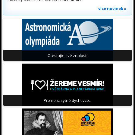
více novinek »
Otestujte své znalosti
Pro nenasytné dychtivce...