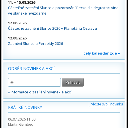
11. – 15.08.2026
Částečné zatmění Slunce a pozorování Perseid s degustací vína
ve slánské hvězdárně
12.08.2026
Částečné zatmění Slunce 2026 v Planetáriu Ostrava
12.08.2026
Zatmění Slunce a Perseidy 2026
celý kalendář zde »
ODBĚR NOVINEK A AKCÍ
» informace o zasílání novinek a akcí
Vložte svoji novinku
KRÁTKÉ NOVINKY
06.07.2026 11:00
Martin Gembec