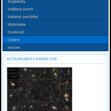
Exoplanety
Vzdálený vesmír
Světelné znečištění
Multimédia
Osobnosti
Ostatní
Historie
ASTRONOMICKÝ SNÍMEK DNE