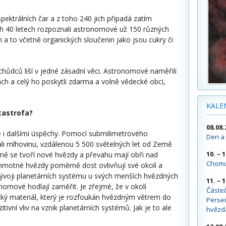
pektrálních čar a z toho 240 jich připadá zatím
 40 letech rozpoznali astronomové už 150 různých
 to včetně organických sloučenin jako jsou cukry či
hůdců liší v jedné zásadní věci. Astronomové naměřili
kách a celý ho poskytli zdarma a volně vědecké obci,
KALE
tastrofa?
08.08.
e i dalšími úspěchy. Pomocí submilimetrového
Den a 
i mlhovinu, vzdálenou 5 500 světelných let od Země
10. – 
ně se tvoří nové hvězdy a převahu mají obři nad
Chomu
hmotné hvězdy poměrně dost ovlivňují své okolí a
vývoji planetárních systému u svých menších hvězdných
11. – 
nomové hodlají zaměřit. Je zřejmé, že v okolí
Částe
cký materiál, který je rozfoukán hvězdným větrem do
Persei
ivní vliv na vznik planetárních systémů. Jak je to ale
hvězd