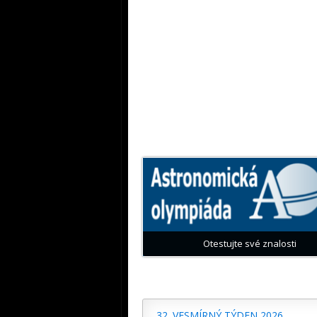
Otestujte své znalosti
32. VESMÍRNÝ TÝDEN 2026