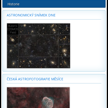
Historie
ASTRONOMICKÝ SNÍMEK DNE
ČESKÁ ASTROFOTOGRAFIE MĚSÍCE