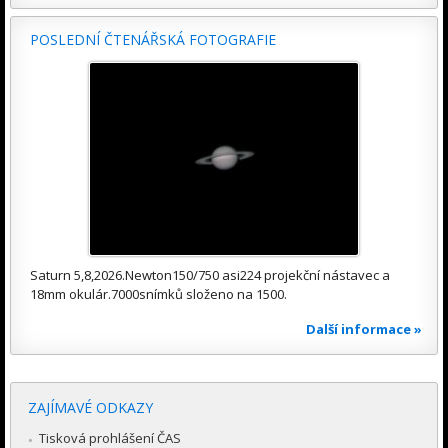
POSLEDNÍ ČTENÁŘSKÁ FOTOGRAFIE
Saturn 5,8,2026.Newton150/750 asi224 projekční nástavec a
18mm okulár.7000snímků složeno na 1500.
Další informace »
ZAJÍMAVÉ ODKAZY
Tisková prohlášení ČAS