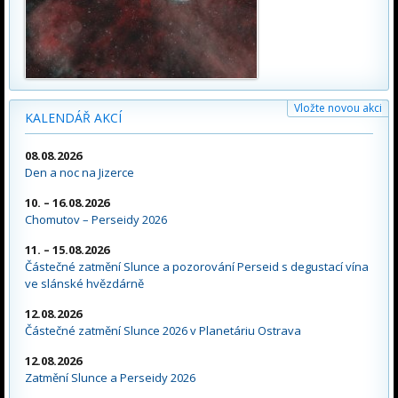
Vložte novou akci
KALENDÁŘ AKCÍ
08.08.2026
Den a noc na Jizerce
10. – 16.08.2026
Chomutov – Perseidy 2026
11. – 15.08.2026
Částečné zatmění Slunce a pozorování Perseid s degustací vína
ve slánské hvězdárně
12.08.2026
Částečné zatmění Slunce 2026 v Planetáriu Ostrava
12.08.2026
Zatmění Slunce a Perseidy 2026