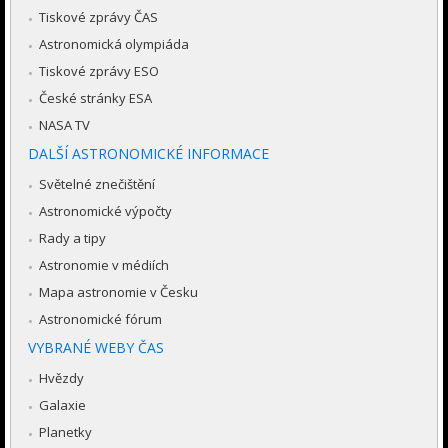
Tiskové zprávy ČAS
Astronomická olympiáda
Tiskové zprávy ESO
České stránky ESA
NASA TV
DALŠÍ ASTRONOMICKÉ INFORMACE
Světelné znečištění
Astronomické výpočty
Rady a tipy
Astronomie v médiích
Mapa astronomie v Česku
Astronomické fórum
VYBRANÉ WEBY ČAS
Hvězdy
Galaxie
Planetky