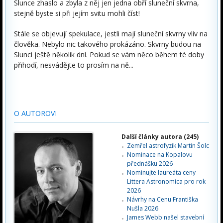
Slunce zhaslo a zbyla z něj jen jedna obří sluneční skvrna,
stejně byste si při jejím svitu mohli číst!
Stále se objevují spekulace, jestli mají sluneční skvrny vliv na
člověka. Nebylo nic takového prokázáno. Skvrny budou na
Slunci ještě několik dní. Pokud se vám něco během té doby
přihodí, nesvádějte to prosím na ně...
O AUTOROVI
Další články autora (245)
Zemřel astrofyzik Martin Šolc
Nominace na Kopalovu
přednášku 2026
Nominujte laureáta ceny
Littera Astronomica pro rok
2026
Návrhy na Cenu Františka
Nušla 2026
James Webb našel stavební