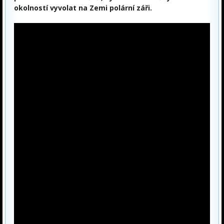
okolností vyvolat na Zemi polární záři.