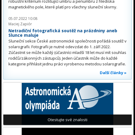
robustní kritérium rozlišující umbru a penumbru z hlediska
magnetického pole, které platí pro všechny sluneční skvrny.
05.07.2022 10:08
Maciej Zapiór
Netradiční fotografická soutěž na prázdniny aneb
Slunce maluje
Sluneční sekce České astronomické společnosti pořádá soutěž v
solarografii. Fotografii je nutné odevzdat do 1. září 2022.
Zúčastnit se může každý (účastníci mladší 18 let musí mít souhlas
rodičů/zákonných zástupců). Jeden účastník může do každé
kategorie přihlásit jednu práci vyrobenou metodou solarografie.
Další články »
Otestujte své znalosti