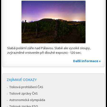
Slabá polární záře nad Pálavou. Slabé ale vysoké sloupy,
zvýrazněné vrstvením při dlouhé expozici - 120 sec.
Další informace »
ZAJÍMAVÉ ODKAZY
Tisková prohlášení ČAS
Tiskové zprávy ČAS
Astronomická olympiáda
Tiskové zprávy ESO