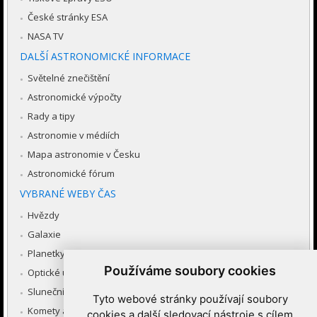
České stránky ESA
NASA TV
DALŠÍ ASTRONOMICKÉ INFORMACE
Světelné znečištění
Astronomické výpočty
Rady a tipy
Astronomie v médiích
Mapa astronomie v Česku
Astronomické fórum
VYBRANÉ WEBY ČAS
Hvězdy
Galaxie
Planetky
Používáme soubory cookies
Optické úkazy v atmosféře
Sluneční soustava
Tyto webové stránky používají soubory
Komety a meteory
cookies a další sledovací nástroje s cílem