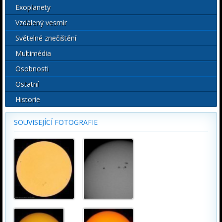
Exoplanety
Vzdálený vesmír
Světelné znečištění
Multimédia
Osobnosti
Ostatní
Historie
SOUVISEJÍCÍ FOTOGRAFIE