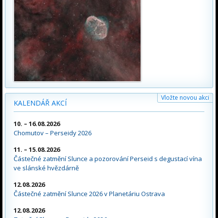
Vložte novou akci
KALENDÁŘ AKCÍ
10. – 16.08.2026
Chomutov – Perseidy 2026
11. – 15.08.2026
Částečné zatmění Slunce a pozorování Perseid s degustací vína
ve slánské hvězdárně
12.08.2026
Částečné zatmění Slunce 2026 v Planetáriu Ostrava
12.08.2026