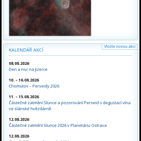
Vložte novou akci
KALENDÁŘ AKCÍ
08.08.2026
Den a noc na Jizerce
10. – 16.08.2026
Chomutov – Perseidy 2026
11. – 15.08.2026
Částečné zatmění Slunce a pozorování Perseid s degustací vína
ve slánské hvězdárně
12.08.2026
Částečné zatmění Slunce 2026 v Planetáriu Ostrava
12.08.2026