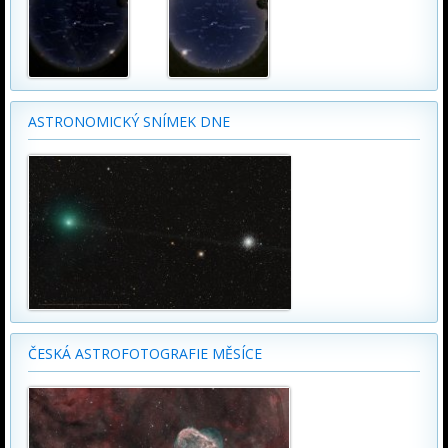
ASTRONOMICKÝ SNÍMEK DNE
ČESKÁ ASTROFOTOGRAFIE MĚSÍCE