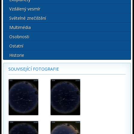
Vzdálený vesmír
Světelné znečištění
Multimédia
Osobnosti
Ostatní
Historie
SOUVISEJÍCÍ FOTOGRAFIE