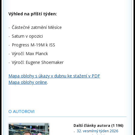
Výhled na příští týden:
Částečné zatmění Měsíce
Saturn v opozici
Progress M-19M k ISS
Výročí: Max Planck
Výročí: Eugene Shoemaker
Mapa oblohy s úkazy v dubnu ke stažení v PDF
Mapa oblohy online
.
O AUTOROVI
Další články autora (1 196)
32. vesmírný týden 2026