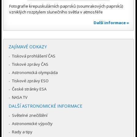
Fotografie krepuskulárních paprsků (soumrakových paprsků)
vzniklých rozptylem slunečního světla v atmosféře
Další informace »
ZAJÍMAVÉ ODKAZY
Tisková prohlášení ČAS
Tiskové zprávy ČAS
Astronomická olympiáda
Tiskové zprávy ESO
České stránky ESA
NASA TV
DALŠÍ ASTRONOMICKÉ INFORMACE
Světelné znečištění
Astronomické výpočty
Rady a tipy