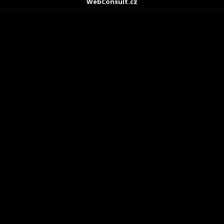
WebConsult.cz