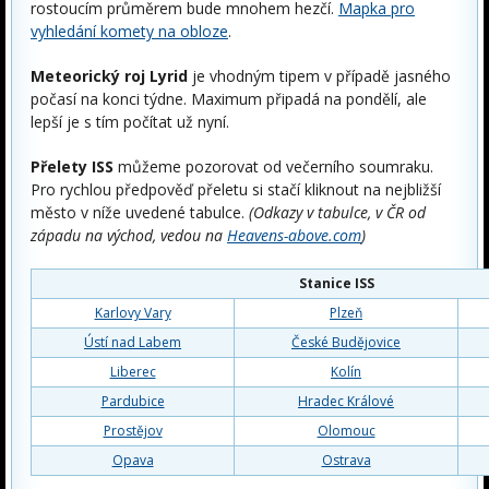
rostoucím průměrem bude mnohem hezčí.
Mapka pro
vyhledání komety na obloze
.
Meteorický roj Lyrid
je vhodným tipem v případě jasného
počasí na konci týdne. Maximum připadá na pondělí, ale
lepší je s tím počítat už nyní.
Přelety ISS
můžeme pozorovat od večerního soumraku.
Pro rychlou předpověď přeletu si stačí kliknout na nejbližší
město v níže uvedené tabulce.
(Odkazy v tabulce, v ČR od
západu na východ, vedou na
Heavens-above.com
)
Stanice ISS
Karlovy Vary
Plzeň
Ústí nad Labem
České Budějovice
Liberec
Kolín
Pardubice
Hradec Králové
Prostějov
Olomouc
Opava
Ostrava