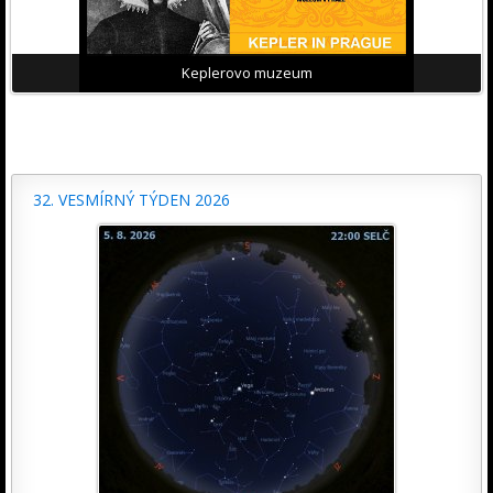
Keplerovo muzeum
32. VESMÍRNÝ TÝDEN 2026