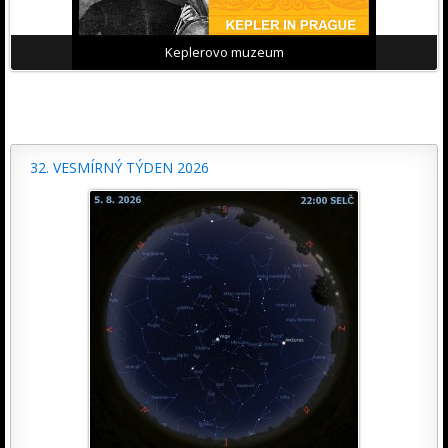
Keplerovo muzeum
32. VESMÍRNÝ TÝDEN 2026