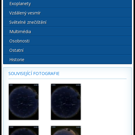
Exoplanety
Vzdálený vesmír
Světelné znečištění
Multimédia
Osobnosti
Ostatní
Historie
SOUVISEJÍCÍ FOTOGRAFIE