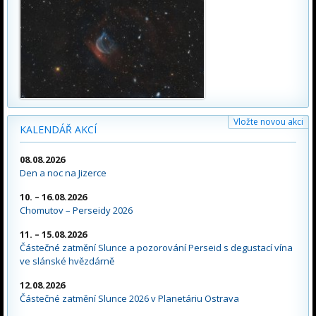
Vložte novou akci
KALENDÁŘ AKCÍ
08.08.2026
Den a noc na Jizerce
10. – 16.08.2026
Chomutov – Perseidy 2026
11. – 15.08.2026
Částečné zatmění Slunce a pozorování Perseid s degustací vína
ve slánské hvězdárně
12.08.2026
Částečné zatmění Slunce 2026 v Planetáriu Ostrava