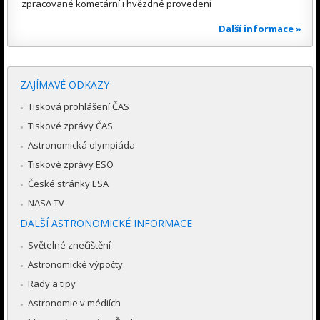
zpracované kometární i hvězdné provedení
Další informace »
ZAJÍMAVÉ ODKAZY
Tisková prohlášení ČAS
Tiskové zprávy ČAS
Astronomická olympiáda
Tiskové zprávy ESO
České stránky ESA
NASA TV
DALŠÍ ASTRONOMICKÉ INFORMACE
Světelné znečištění
Astronomické výpočty
Rady a tipy
Astronomie v médiích