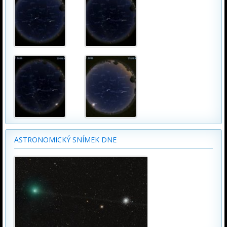
ASTRONOMICKÝ SNÍMEK DNE