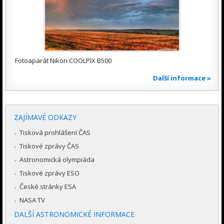
Fotoaparát Nikon COOLPIX B500
Další informace »
ZAJÍMAVÉ ODKAZY
Tisková prohlášení ČAS
Tiskové zprávy ČAS
Astronomická olympiáda
Tiskové zprávy ESO
České stránky ESA
NASA TV
DALŠÍ ASTRONOMICKÉ INFORMACE