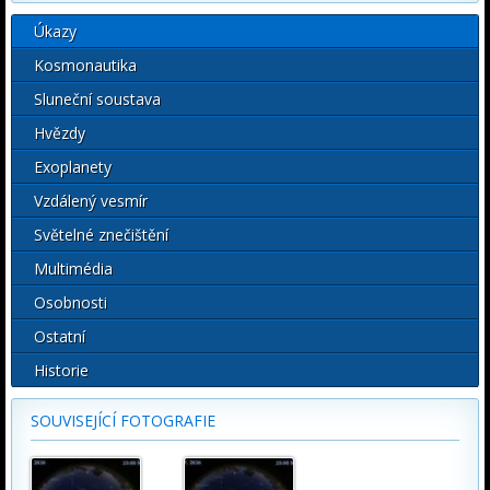
Úkazy
Kosmonautika
Sluneční soustava
Hvězdy
Exoplanety
Vzdálený vesmír
Světelné znečištění
Multimédia
Osobnosti
Ostatní
Historie
SOUVISEJÍCÍ FOTOGRAFIE