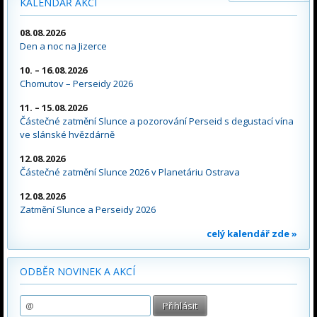
KALENDÁŘ AKCÍ
08.08.2026
Den a noc na Jizerce
10. – 16.08.2026
Chomutov – Perseidy 2026
11. – 15.08.2026
Částečné zatmění Slunce a pozorování Perseid s degustací vína
ve slánské hvězdárně
12.08.2026
Částečné zatmění Slunce 2026 v Planetáriu Ostrava
12.08.2026
Zatmění Slunce a Perseidy 2026
celý kalendář zde »
ODBĚR NOVINEK A AKCÍ