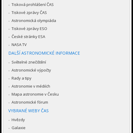
Tisková prohlášení ČAS
Tiskové zprávy ČAS
Astronomická olympiáda
Tiskové zprávy ESO
České stránky ESA
NASA TV
DALŠÍ ASTRONOMICKÉ INFORMACE
Světelné znečištění
Astronomické výpočty
Rady a tipy
Astronomie v médiích
Mapa astronomie v Česku
Astronomické fórum
VYBRANÉ WEBY ČAS
Hvězdy
Galaxie