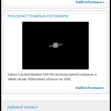
Další informace »
POSLEDNÍ ČTENÁŘSKÁ FOTOGRAFIE
Saturn 5,8,2026.Newton150/750 asi224 projekční nástavec a
18mm okulár.7000snímků složeno na 1500.
Další informace »
ZAJÍMAVÉ ODKAZY