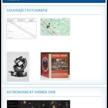
SOUVISEJÍCÍ FOTOGRAFIE
ASTRONOMICKÝ SNÍMEK DNE