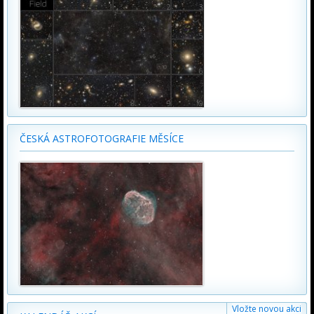
ČESKÁ ASTROFOTOGRAFIE MĚSÍCE
Vložte novou akci