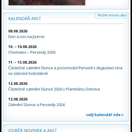
Vložte novou akci
KALENDÁŘ AKCÍ
08.08.2026
Den a noc na Jizerce
10. – 16.08.2026
Chomutov – Perseidy 2026
11. – 15.08.2026
Částečné zatmění Slunce a pozorování Perseid s degustací vína
ve slánské hvězdárně
12.08.2026
Částečné zatmění Slunce 2026 v Planetáriu Ostrava
12.08.2026
Zatmění Slunce a Perseidy 2026
celý kalendář zde »
ODBĚR NOVINEK A AKCÍ