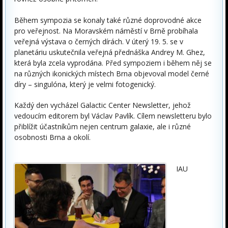
Během sympozia se konaly také různé doprovodné akce
pro veřejnost. Na Moravském náměstí v Brně probíhala
veřejná výstava o černých dírách. V úterý 19. 5. se v
planetáriu uskutečnila veřejná přednáška Andrey M. Ghez,
která byla zcela vyprodána. Před sympoziem i během něj se
na různých ikonických místech Brna objevoval model černé
díry – singulóna, který je velmi fotogenický.
Každý den vycházel Galactic Center Newsletter, jehož
vedoucím editorem byl Václav Pavlík. Cílem newsletteru bylo
přiblížit účastníkům nejen centrum galaxie, ale i různé
osobnosti Brna a okolí.
IAU