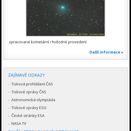
zpracované kometární i hvězdné provedení
Další informace »
ZAJÍMAVÉ ODKAZY
Tisková prohlášení ČAS
Tiskové zprávy ČAS
Astronomická olympiáda
Tiskové zprávy ESO
České stránky ESA
NASA TV