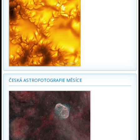
ČESKÁ ASTROFOTOGRAFIE MĚSÍCE