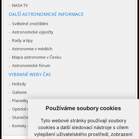
NASA TV
DALŠÍ ASTRONOMICKÉ INFORMACE
Světelné znečištění
Astronomické výpočty
Rady a tipy
Astronomie v médiích
Mapa astronomie v Česku
Astronomické fórum
VYBRANÉ WEBY ČAS
Hvězdy
Galaxie
Planetky
Používáme soubory cookies
Optické úkazy v atmosféře
Sluneční soustava
Tyto webové stránky používají soubory
Komety a meteory
cookies a další sledovací nástroje s cílem
vylepšení uživatelského prostředí, zobrazení