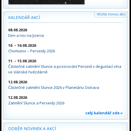
Vložte novou akci
KALENDÁŘ AKCÍ
08.08.2026
Den a noc na Jizerce
10. – 16.08.2026
Chomutov – Perseidy 2026
11. – 15.08.2026
Částečné zatmění Slunce a pozorování Perseid s degustací vína
ve slánské hvězdárně
12.08.2026
Částečné zatmění Slunce 2026 v Planetáriu Ostrava
12.08.2026
Zatmění Slunce a Perseidy 2026
celý kalendář zde »
ODBĚR NOVINEK A AKCÍ