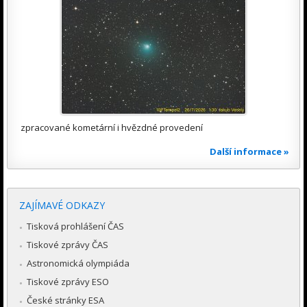
zpracované kometární i hvězdné provedení
Další informace »
ZAJÍMAVÉ ODKAZY
Tisková prohlášení ČAS
Tiskové zprávy ČAS
Astronomická olympiáda
Tiskové zprávy ESO
České stránky ESA