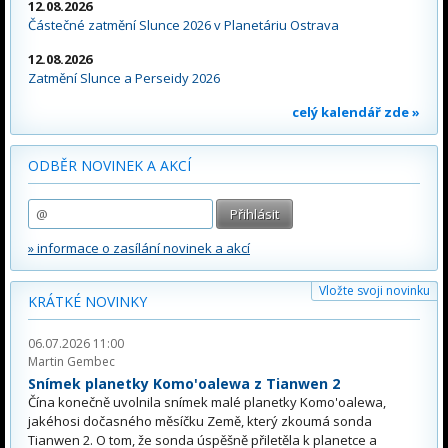
12.08.2026
Částečné zatmění Slunce 2026 v Planetáriu Ostrava
12.08.2026
Zatmění Slunce a Perseidy 2026
celý kalendář zde »
ODBĚR NOVINEK A AKCÍ
» informace o zasílání novinek a akcí
Vložte svoji novinku
KRÁTKÉ NOVINKY
06.07.2026 11:00
Martin Gembec
Snímek planetky Komo'oalewa z Tianwen 2
Čína konečně uvolnila snímek malé planetky Komo'oalewa,
jakéhosi dočasného měsíčku Země, který zkoumá sonda
Tianwen 2. O tom, že sonda úspěšně přiletěla k planetce a