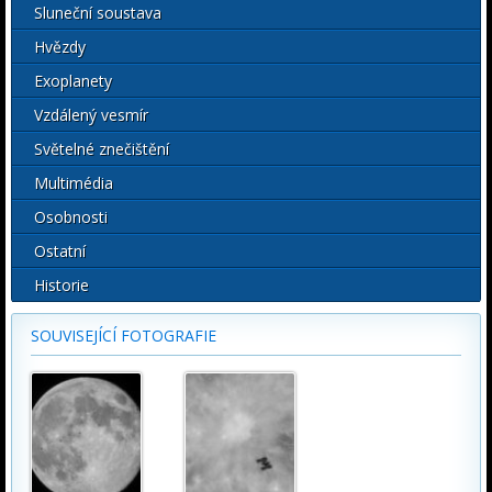
Sluneční soustava
Hvězdy
Exoplanety
Vzdálený vesmír
Světelné znečištění
Multimédia
Osobnosti
Ostatní
Historie
SOUVISEJÍCÍ FOTOGRAFIE