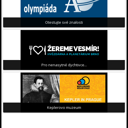
Otestujte své znalosti
Pro nenasytné dychtivce...
Keplerovo muzeum