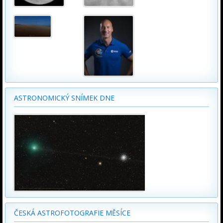
ASTRONOMICKÝ SNÍMEK DNE
ČESKÁ ASTROFOTOGRAFIE MĚSÍCE