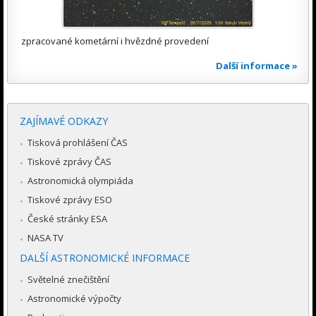
zpracované kometární i hvězdné provedení
Další informace »
ZAJÍMAVÉ ODKAZY
Tisková prohlášení ČAS
Tiskové zprávy ČAS
Astronomická olympiáda
Tiskové zprávy ESO
České stránky ESA
NASA TV
DALŠÍ ASTRONOMICKÉ INFORMACE
Světelné znečištění
Astronomické výpočty