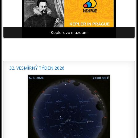
Keplerovo muzeum
32. VESMÍRNÝ TÝDEN 2026