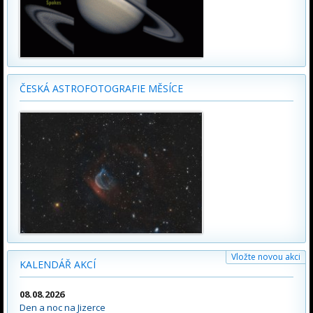
ČESKÁ ASTROFOTOGRAFIE MĚSÍCE
Vložte novou akci
KALENDÁŘ AKCÍ
08.08.2026
Den a noc na Jizerce