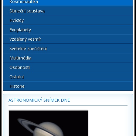
Kosmonautika
Sluneční soustava
Hvězdy
Exoplanety
Vzdálený vesmír
Světelné znečištění
Multimédia
Osobnosti
Ostatní
Historie
ASTRONOMICKÝ SNÍMEK DNE