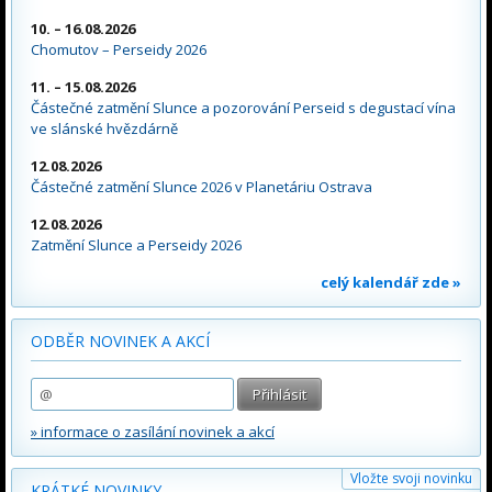
10. – 16.08.2026
Chomutov – Perseidy 2026
11. – 15.08.2026
Částečné zatmění Slunce a pozorování Perseid s degustací vína
ve slánské hvězdárně
12.08.2026
Částečné zatmění Slunce 2026 v Planetáriu Ostrava
12.08.2026
Zatmění Slunce a Perseidy 2026
celý kalendář zde »
ODBĚR NOVINEK A AKCÍ
» informace o zasílání novinek a akcí
Vložte svoji novinku
KRÁTKÉ NOVINKY