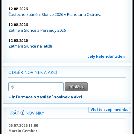
12.08.2026
Částečné zatmění Slunce 2026 v Planetáriu Ostrava
12.08.2026
Zatmění Slunce a Perseidy 2026
12.08.2026
Zatmění Slunce na letišti
celý kalendář zde »
ODBĚR NOVINEK A AKCÍ
» informace o zasílání novinek a akcí
Vložte svoji novinku
KRÁTKÉ NOVINKY
06.07.2026 11:00
Martin Gembec