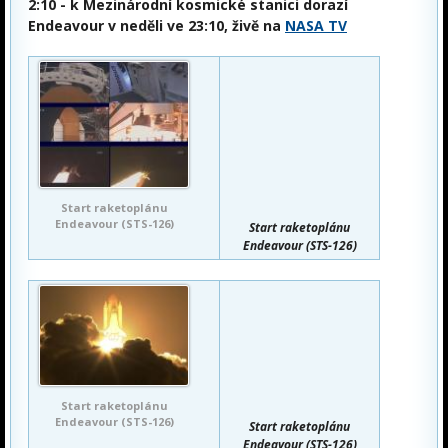
2:10
- k Mezinárodní kosmické stanici dorazí
Endeavour v neděli ve 23:10, živě na
NASA TV
Start raketoplánu
Endeavour (STS-126)
Start raketoplánu
Endeavour (STS-126)
Start raketoplánu
Endeavour (STS-126)
Start raketoplánu
Endeavour (STS-126)