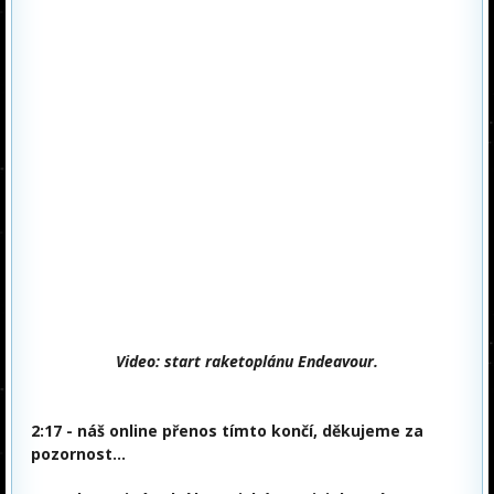
Video:
start raketoplánu Endeavour.
2:17 - náš online přenos tímto končí, děkujeme za
pozornost…