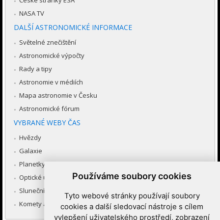
České stránky ESA
NASA TV
DALŠÍ ASTRONOMICKÉ INFORMACE
Světelné znečištění
Astronomické výpočty
Rady a tipy
Astronomie v médiích
Mapa astronomie v Česku
Astronomické fórum
VYBRANÉ WEBY ČAS
Hvězdy
Galaxie
Planetky
Používáme soubory cookies
Optické úkazy v atmosféře
Sluneční soustava
Tyto webové stránky používají soubory
Komety a meteory
cookies a další sledovací nástroje s cílem
vylepšení uživatelského prostředí, zobrazení