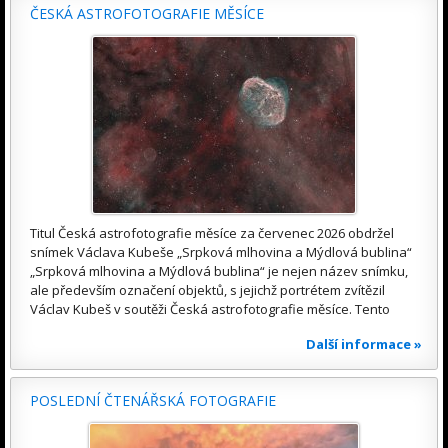
ČESKÁ ASTROFOTOGRAFIE MĚSÍCE
Titul Česká astrofotografie měsíce za červenec 2026 obdržel
snímek Václava Kubeše „Srpková mlhovina a Mýdlová bublina“
„Srpková mlhovina a Mýdlová bublina“ je nejen název snímku,
ale především označení objektů, s jejichž portrétem zvítězil
Václav Kubeš v soutěži Česká astrofotografie měsíce. Tento
Další informace »
POSLEDNÍ ČTENÁŘSKÁ FOTOGRAFIE