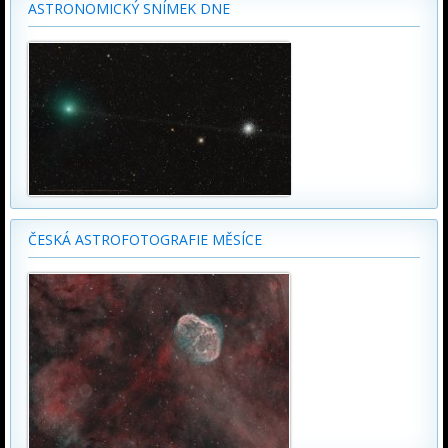
ASTRONOMICKÝ SNÍMEK DNE
ČESKÁ ASTROFOTOGRAFIE MĚSÍCE