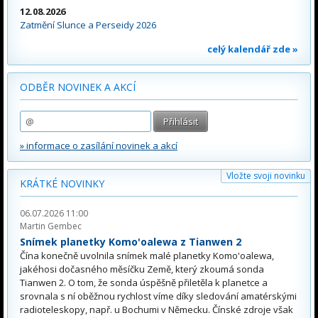
12.08.2026
Zatmění Slunce a Perseidy 2026
celý kalendář zde »
ODBĚR NOVINEK A AKCÍ
» informace o zasílání novinek a akcí
Vložte svoji novinku
KRÁTKÉ NOVINKY
06.07.2026 11:00
Martin Gembec
Snímek planetky Komo'oalewa z Tianwen 2
Čína konečně uvolnila snímek malé planetky Komo'oalewa,
jakéhosi dočasného měsíčku Země, který zkoumá sonda
Tianwen 2. O tom, že sonda úspěšně přiletěla k planetce a
srovnala s ní oběžnou rychlost víme díky sledování amatérskými
radioteleskopy, např. u Bochumi v Německu. Čínské zdroje však