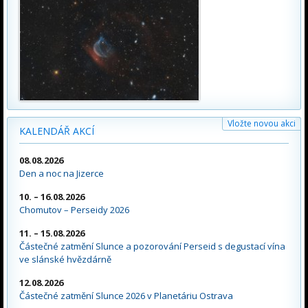
Vložte novou akci
KALENDÁŘ AKCÍ
08.08.2026
Den a noc na Jizerce
10. – 16.08.2026
Chomutov – Perseidy 2026
11. – 15.08.2026
Částečné zatmění Slunce a pozorování Perseid s degustací vína
ve slánské hvězdárně
12.08.2026
Částečné zatmění Slunce 2026 v Planetáriu Ostrava