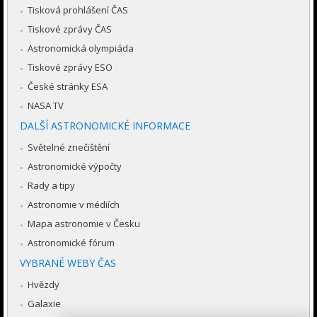
Tisková prohlášení ČAS
Tiskové zprávy ČAS
Astronomická olympiáda
Tiskové zprávy ESO
České stránky ESA
NASA TV
DALŠÍ ASTRONOMICKÉ INFORMACE
Světelné znečištění
Astronomické výpočty
Rady a tipy
Astronomie v médiích
Mapa astronomie v Česku
Astronomické fórum
VYBRANÉ WEBY ČAS
Hvězdy
Galaxie