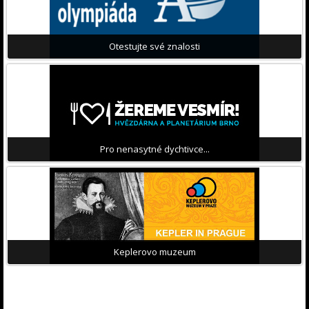
Otestujte své znalosti
Pro nenasytné dychtivce...
Keplerovo muzeum