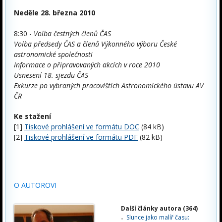
Neděle 28. března 2010
8:30 -
Volba čestných členů ČAS
Volba předsedy ČAS a členů Výkonného výboru České
astronomické společnosti
Informace o připravovaných akcích v roce 2010
Usnesení 18. sjezdu ČAS
Exkurze po vybraných pracovištích Astronomického ústavu AV
ČR
Ke stažení
[1]
Tiskové prohlášení ve formátu DOC
(84 kB)
[2]
Tiskové prohlášení ve formátu PDF
(82 kB)
O AUTOROVI
Další články autora (364)
Slunce jako malíř času: