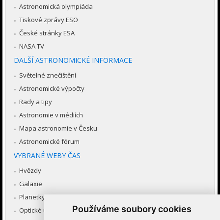
Astronomická olympiáda
Tiskové zprávy ESO
České stránky ESA
NASA TV
DALŠÍ ASTRONOMICKÉ INFORMACE
Světelné znečištění
Astronomické výpočty
Rady a tipy
Astronomie v médiích
Mapa astronomie v Česku
Astronomické fórum
VYBRANÉ WEBY ČAS
Hvězdy
Galaxie
Planetky
Používáme soubory cookies
Optické úkazy v atmosféře