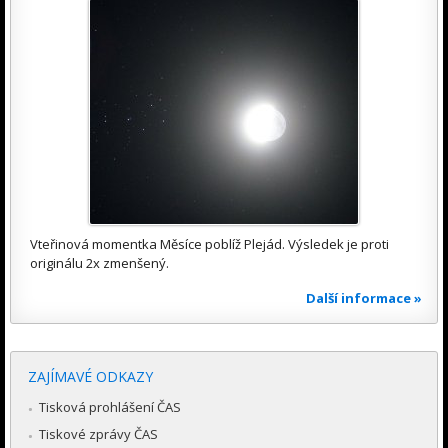
Vteřinová momentka Měsíce poblíž Plejád. Výsledek je proti
originálu 2x zmenšený.
Další informace »
ZAJÍMAVÉ ODKAZY
Tisková prohlášení ČAS
Tiskové zprávy ČAS