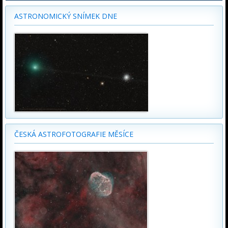
ASTRONOMICKÝ SNÍMEK DNE
ČESKÁ ASTROFOTOGRAFIE MĚSÍCE