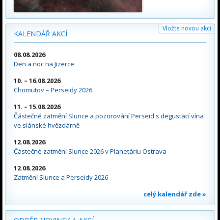
Vložte novou akci
KALENDÁŘ AKCÍ
08.08.2026
Den a noc na Jizerce
10. – 16.08.2026
Chomutov – Perseidy 2026
11. – 15.08.2026
Částečné zatmění Slunce a pozorování Perseid s degustací vína
ve slánské hvězdárně
12.08.2026
Částečné zatmění Slunce 2026 v Planetáriu Ostrava
12.08.2026
Zatmění Slunce a Perseidy 2026
celý kalendář zde »