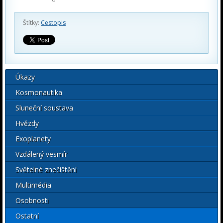
Štítky:
Cestopis
Úkazy
Kosmonautika
Sluneční soustava
Hvězdy
Exoplanety
Vzdálený vesmír
Světelné znečištění
Multimédia
Osobnosti
Ostatní