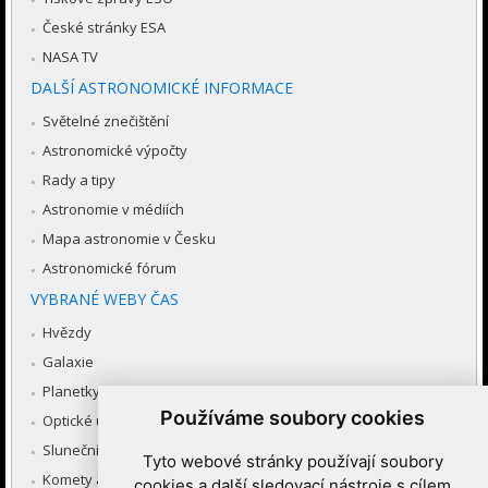
České stránky ESA
NASA TV
DALŠÍ ASTRONOMICKÉ INFORMACE
Světelné znečištění
Astronomické výpočty
Rady a tipy
Astronomie v médiích
Mapa astronomie v Česku
Astronomické fórum
VYBRANÉ WEBY ČAS
Hvězdy
Galaxie
Planetky
Používáme soubory cookies
Optické úkazy v atmosféře
Sluneční soustava
Tyto webové stránky používají soubory
Komety a meteory
cookies a další sledovací nástroje s cílem