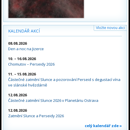
Vložte novou akci
KALENDÁŘ AKCÍ
08.08.2026
Den a noc na Jizerce
10. – 16.08.2026
Chomutov – Perseidy 2026
11. – 15.08.2026
Částečné zatmění Slunce a pozorování Perseid s degustací vína
ve slánské hvězdárně
12.08.2026
Částečné zatmění Slunce 2026 v Planetáriu Ostrava
12.08.2026
Zatmění Slunce a Perseidy 2026
celý kalendář zde »