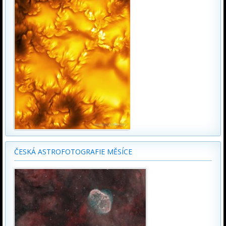
ČESKÁ ASTROFOTOGRAFIE MĚSÍCE