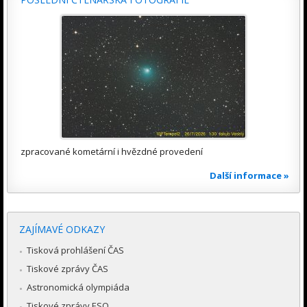
zpracované kometární i hvězdné provedení
Další informace »
ZAJÍMAVÉ ODKAZY
Tisková prohlášení ČAS
Tiskové zprávy ČAS
Astronomická olympiáda
Tiskové zprávy ESO