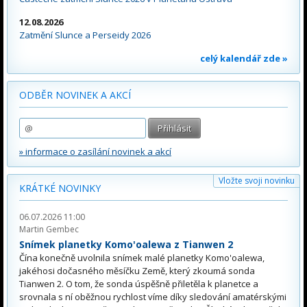
12.08.2026
Zatmění Slunce a Perseidy 2026
celý kalendář zde »
ODBĚR NOVINEK A AKCÍ
» informace o zasílání novinek a akcí
Vložte svoji novinku
KRÁTKÉ NOVINKY
06.07.2026 11:00
Martin Gembec
Snímek planetky Komo'oalewa z Tianwen 2
Čína konečně uvolnila snímek malé planetky Komo'oalewa,
jakéhosi dočasného měsíčku Země, který zkoumá sonda
Tianwen 2. O tom, že sonda úspěšně přiletěla k planetce a
srovnala s ní oběžnou rychlost víme díky sledování amatérskými