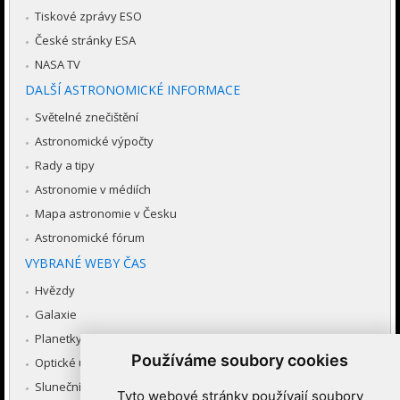
Tiskové zprávy ESO
České stránky ESA
NASA TV
DALŠÍ ASTRONOMICKÉ INFORMACE
Světelné znečištění
Astronomické výpočty
Rady a tipy
Astronomie v médiích
Mapa astronomie v Česku
Astronomické fórum
VYBRANÉ WEBY ČAS
Hvězdy
Galaxie
Planetky
Používáme soubory cookies
Optické úkazy v atmosféře
Sluneční soustava
Tyto webové stránky používají soubory