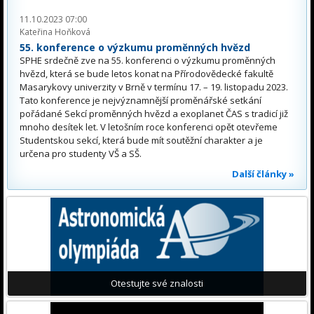
11.10.2023 07:00
Kateřina Hoňková
55. konference o výzkumu proměnných hvězd
SPHE srdečně zve na 55. konferenci o výzkumu proměnných
hvězd, která se bude letos konat na Přírodovědecké fakultě
Masarykovy univerzity v Brně v termínu 17. – 19. listopadu 2023.
Tato konference je nejvýznamnější proměnářské setkání
pořádané Sekcí proměnných hvězd a exoplanet ČAS s tradicí již
mnoho desítek let. V letošním roce konferenci opět otevřeme
Studentskou sekcí, která bude mít soutěžní charakter a je
určena pro studenty VŠ a SŠ.
Další články »
Otestujte své znalosti