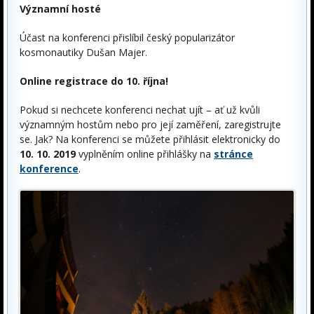
Významní hosté
Účast na konferenci přislíbil český popularizátor
kosmonautiky Dušan Majer.
Online registrace do 10. října!
Pokud si nechcete konferenci nechat ujít – ať už kvůli
významným hostům nebo pro její zaměření, zaregistrujte
se. Jak? Na konferenci se můžete přihlásit elektronicky do
10. 10. 2019
vyplněním online přihlášky na
stránce
konference
.