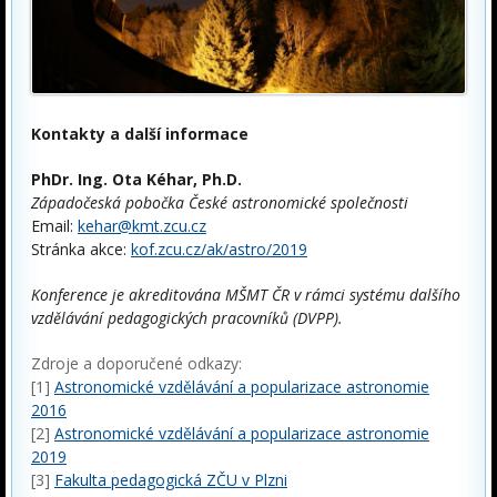
Kontakty a další informace
PhDr. Ing. Ota Kéhar, Ph.D.
Západočeská pobočka České astronomické společnosti
Email:
kehar@kmt.zcu.cz
Stránka akce:
kof.zcu.cz/ak/astro/2019
Konference je akreditována MŠMT ČR v rámci systému dalšího
vzdělávání pedagogických pracovníků (DVPP).
Zdroje a doporučené odkazy:
[1]
Astronomické vzdělávání a popularizace astronomie
2016
[2]
Astronomické vzdělávání a popularizace astronomie
2019
[3]
Fakulta pedagogická ZČU v Plzni