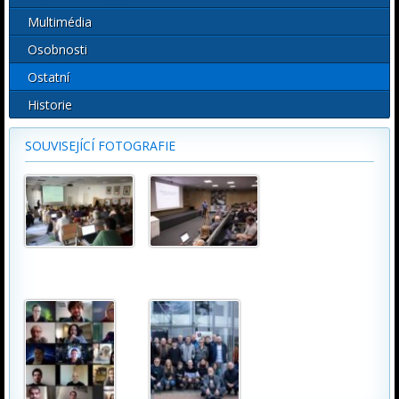
Multimédia
Osobnosti
Ostatní
Historie
SOUVISEJÍCÍ FOTOGRAFIE