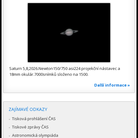
Saturn 5,8,2026.Newton150/750 asi224 projekční nástavec a
18mm okulár.7000snímků složeno na 1500.
Další informace »
ZAJÍMAVÉ ODKAZY
Tisková prohlášení ČAS
Tiskové zprávy ČAS
Astronomická olympiáda