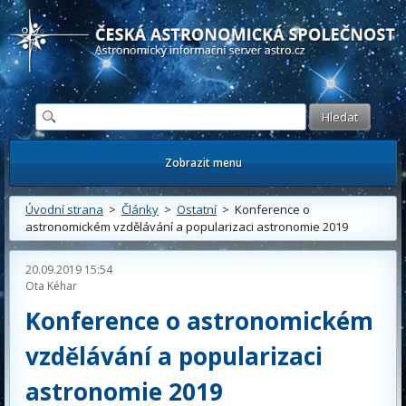
Česká astronomická společnost - Informační astronomický server
Zobrazit menu
Úvodní strana
>
Články
>
Ostatní
> Konference o
astronomickém vzdělávání a popularizaci astronomie 2019
20.09.2019 15:54
Ota Kéhar
Konference o astronomickém
vzdělávání a popularizaci
astronomie 2019