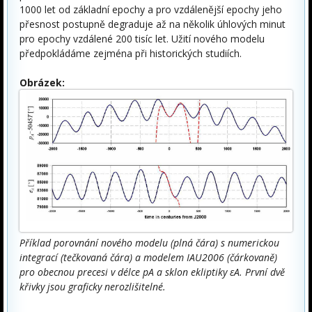
1000 let od základní epochy a pro vzdálenější epochy jeho
přesnost postupně degraduje až na několik úhlových minut
pro epochy vzdálené 200 tisíc let. Užití nového modelu
předpokládáme zejména při historických studiích.
Obrázek:
Příklad porovnání nového modelu (plná čára) s numerickou
integrací (tečkovaná čára) a modelem IAU2006 (čárkovaně)
pro obecnou precesi v délce pA a sklon ekliptiky εA. První dvě
křivky jsou graficky nerozlišitelné.