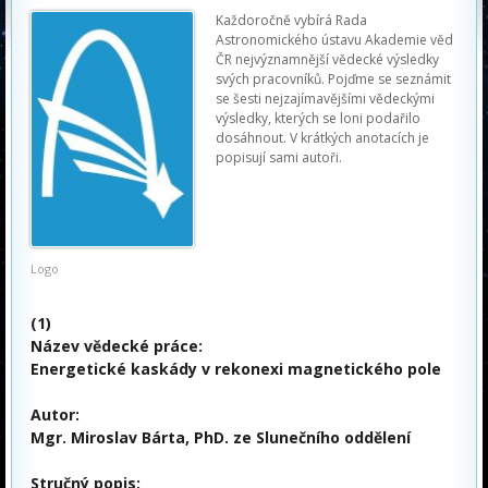
Každoročně vybírá Rada
Astronomického ústavu Akademie věd
ČR nejvýznamnější vědecké výsledky
svých pracovníků. Pojďme se seznámit
se šesti nejzajímavějšími vědeckými
výsledky, kterých se loni podařilo
dosáhnout. V krátkých anotacích je
popisují sami autoři.
Logo
(1)
Název vědecké práce:
Energetické kaskády v rekonexi magnetického pole
Autor:
Mgr. Miroslav Bárta, PhD. ze Slunečního oddělení
Stručný popis: