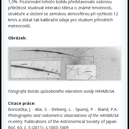
1,3%. Pozorování tohoto bolidu představovalo vzácnou
příležitost studovat interakci tělesa o známé hmotnosti,
struktuře a složení se zemskou atmosférou při rychlosti 12
km/s a získat tak kalibrační údaje pro studium přírodních
meteoroidů.
Obrázek:
Fotografie bolidu způsobeného návratem sondy HAYABUSA.
Citace práce:
Borovička, J. - Abe, S. - Shrbený, L. - Spurný, P. - Bland, P.A.:
Photographic and radiometric observations of the HAYABUSA
re-entry
. Publications of the Astronomical Society of Japan.
Roč. 63, č. 5 (2011), s.1003-1009