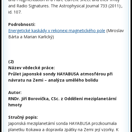
and Radio Signatures. The Astrophysical Journal 733 (2011):,
id. 107.
Podrobnosti:
Energetické kaskády v rekonexi magnetického pole
(Miroslav
Bárta a Marian Karlický)
(2)
Název vědecké práce:
Průlet japonské sondy HAYABUSA atmosférou při
návratu na Zemi – analýza umělého bolidu
Autor:
RNDr. Jiří Borovička, CSc. z Oddělení meziplanetární
hmoty
Stručný popis:
Japonská meziplanetární sonda HAYABUSA prozkoumala
planetku Itokawa a dopravila zpátky na Zemi její vzorky. K