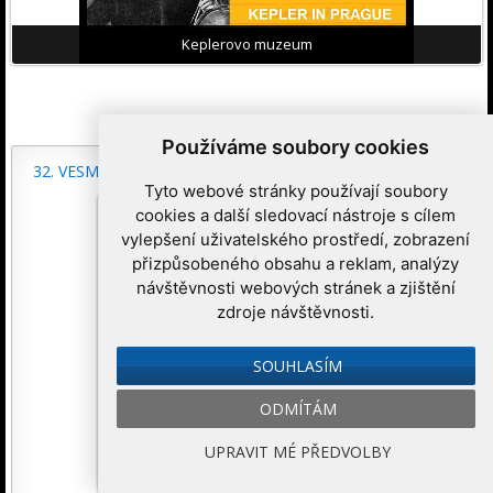
Keplerovo muzeum
Používáme soubory cookies
32. VESMÍRNÝ TÝDEN 2026
Tyto webové stránky používají soubory
cookies a další sledovací nástroje s cílem
vylepšení uživatelského prostředí, zobrazení
přizpůsobeného obsahu a reklam, analýzy
návštěvnosti webových stránek a zjištění
zdroje návštěvnosti.
SOUHLASÍM
ODMÍTÁM
UPRAVIT MÉ PŘEDVOLBY