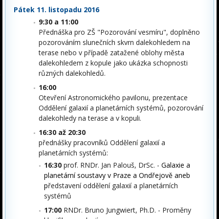
Pátek 11. listopadu 2016
9:30 a 11:00
Přednáška pro ZŠ "Pozorování vesmíru", doplněno
pozorováním slunečních skvrn dalekohledem na
terase nebo v případě zatažené oblohy města
dalekohledem z kopule jako ukázka schopnosti
různých dalekohledů.
16:00
Otevření Astronomického pavilonu, prezentace
Oddělení galaxií a planetárních systémů, pozorování
dalekohledy na terase a v kopuli.
16:30 až 20:30
přednášky pracovníků Oddělení galaxií a
planetárních systémů:
16:30
prof. RNDr. Jan Palouš, DrSc. -
Galaxie a
planetární soustavy v Praze a Ondřejově aneb
p
ředstavení oddělení galaxií a planetárních
systémů
17:00
RNDr. Bruno Jungwiert, Ph.D. - Proměny