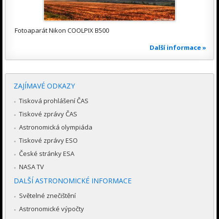
Fotoaparát Nikon COOLPIX B500
Další informace »
ZAJÍMAVÉ ODKAZY
Tisková prohlášení ČAS
Tiskové zprávy ČAS
Astronomická olympiáda
Tiskové zprávy ESO
České stránky ESA
NASA TV
DALŠÍ ASTRONOMICKÉ INFORMACE
Světelné znečištění
Astronomické výpočty