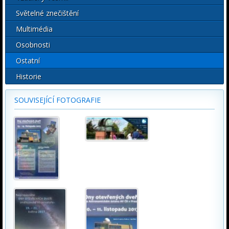
Světelné znečištění
Multimédia
Osobnosti
Ostatní
Historie
SOUVISEJÍCÍ FOTOGRAFIE