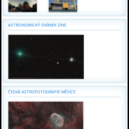
ASTRONOMICKÝ SNÍMEK DNE
ČESKÁ ASTROFOTOGRAFIE MĚSÍCE