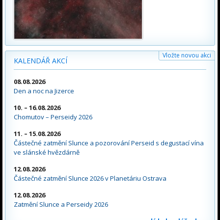
Vložte novou akci
KALENDÁŘ AKCÍ
08.08.2026
Den a noc na Jizerce
10. – 16.08.2026
Chomutov – Perseidy 2026
11. – 15.08.2026
Částečné zatmění Slunce a pozorování Perseid s degustací vína
ve slánské hvězdárně
12.08.2026
Částečné zatmění Slunce 2026 v Planetáriu Ostrava
12.08.2026
Zatmění Slunce a Perseidy 2026