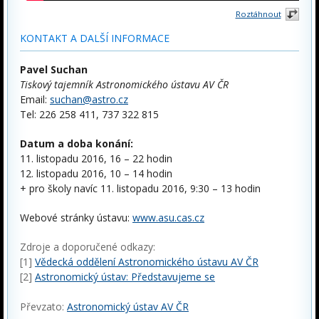
Roztáhnout
KONTAKT A DALŠÍ INFORMACE
Pavel Suchan
Tiskový tajemník Astronomického ústavu AV ČR
Email:
suchan@astro.cz
Tel: 226 258 411, 737 322 815
Datum a doba konání:
11. listopadu 2016, 16 – 22 hodin
12. listopadu 2016, 10 – 14 hodin
+ pro školy navíc 11. listopadu 2016, 9:30 – 13 hodin
Webové stránky ústavu:
www.asu.cas.cz
Zdroje a doporučené odkazy:
[1]
Vědecká oddělení Astronomického ústavu AV ČR
[2]
Astronomický ústav: Představujeme se
Převzato:
Astronomický ústav AV ČR