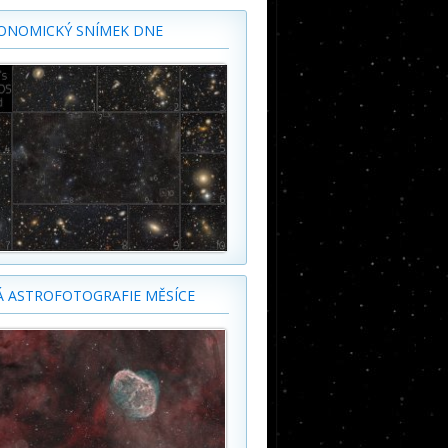
ONOMICKÝ SNÍMEK DNE
Á ASTROFOTOGRAFIE MĚSÍCE