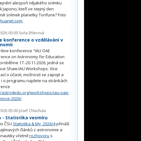
řejnění alespoň nějakého snímku
li Japonci, kteří ve stejný den
nili snímek planetky Torifune? Foto
nhuanet.com
.
2026 00:00
Soňa Ehlerová
e konference o vzdělávání v
onomii
nline konference "IAU OAE
rence on Astronomy for Education
proběhne 17.-20.11.2026; jedná se
pce Shaw-IAU Workshops. Více
ací o účasti, možnosti se zapojit a
i o programu najdete na stránkách
rence
//astro4edu.org/workshops/iau-oae-
rence-2026/
.
2026 05:00
Josef Chlachula
- Statistika vesmíru
is ČSU
Statistika & My 2026/4
přináší
ajímavých článků z astronomie a
nautiky včetně
rozhovoru
s