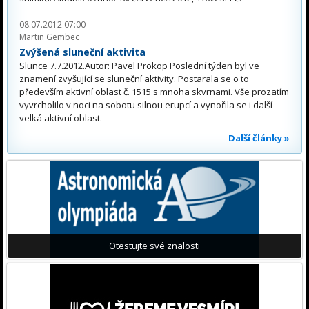
08.07.2012 07:00
Martin Gembec
Zvýšená sluneční aktivita
Slunce 7.7.2012.Autor: Pavel Prokop Poslední týden byl ve
znamení zvyšující se sluneční aktivity. Postarala se o to
především aktivní oblast č. 1515 s mnoha skvrnami. Vše prozatím
vyvrcholilo v noci na sobotu silnou erupcí a vynořila se i další
velká aktivní oblast.
Další články »
Otestujte své znalosti