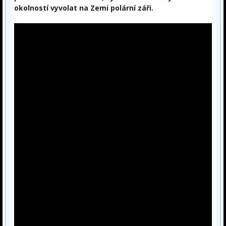
okolností vyvolat na Zemi polární záři.