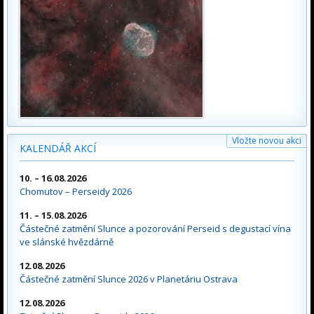
Vložte novou akci
KALENDÁŘ AKCÍ
10. – 16.08.2026
Chomutov – Perseidy 2026
11. – 15.08.2026
Částečné zatmění Slunce a pozorování Perseid s degustací vína
ve slánské hvězdárně
12.08.2026
Částečné zatmění Slunce 2026 v Planetáriu Ostrava
12.08.2026