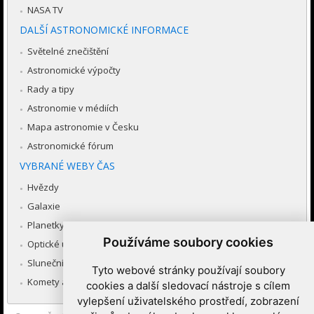
NASA TV
DALŠÍ ASTRONOMICKÉ INFORMACE
Světelné znečištění
Astronomické výpočty
Rady a tipy
Astronomie v médiích
Mapa astronomie v Česku
Astronomické fórum
VYBRANÉ WEBY ČAS
Hvězdy
Galaxie
Planetky
Používáme soubory cookies
Optické úkazy v atmosféře
Sluneční soustava
Tyto webové stránky používají soubory
Komety a meteory
cookies a další sledovací nástroje s cílem
vylepšení uživatelského prostředí, zobrazení