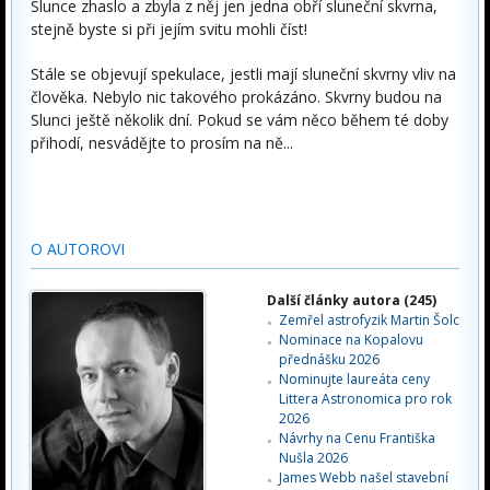
Slunce zhaslo a zbyla z něj jen jedna obří sluneční skvrna,
stejně byste si při jejím svitu mohli číst!
Stále se objevují spekulace, jestli mají sluneční skvrny vliv na
člověka. Nebylo nic takového prokázáno. Skvrny budou na
Slunci ještě několik dní. Pokud se vám něco během té doby
přihodí, nesvádějte to prosím na ně...
O AUTOROVI
Další články autora (245)
Zemřel astrofyzik Martin Šolc
Nominace na Kopalovu
přednášku 2026
Nominujte laureáta ceny
Littera Astronomica pro rok
2026
Návrhy na Cenu Františka
Nušla 2026
James Webb našel stavební