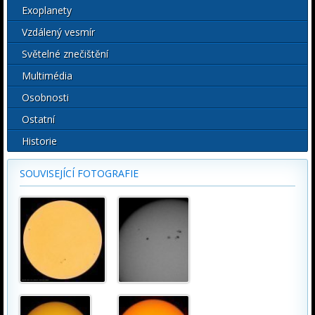
Exoplanety
Vzdálený vesmír
Světelné znečištění
Multimédia
Osobnosti
Ostatní
Historie
SOUVISEJÍCÍ FOTOGRAFIE