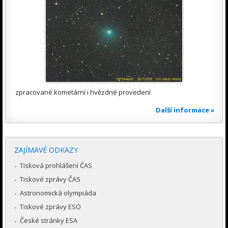
zpracované kometární i hvězdné provedení
Další informace »
ZAJÍMAVÉ ODKAZY
Tisková prohlášení ČAS
Tiskové zprávy ČAS
Astronomická olympiáda
Tiskové zprávy ESO
České stránky ESA