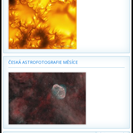
ČESKÁ ASTROFOTOGRAFIE MĚSÍCE