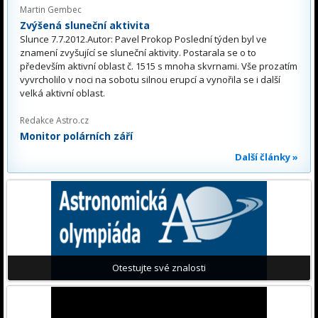
Martin Gembec
Zvýšená sluneční aktivita
Slunce 7.7.2012.Autor: Pavel Prokop Poslední týden byl ve
znamení zvyšující se sluneční aktivity. Postarala se o to
především aktivní oblast č. 1515 s mnoha skvrnami. Vše prozatím
vyvrcholilo v noci na sobotu silnou erupcí a vynořila se i další
velká aktivní oblast.
Redakce Astro.cz
Monitor polárních září
Další články »
Otestujte své znalosti