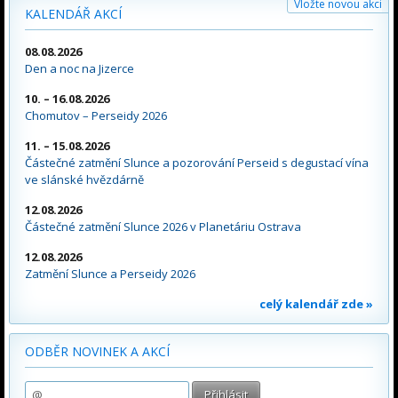
Vložte novou akci
KALENDÁŘ AKCÍ
08.08.2026
Den a noc na Jizerce
10. – 16.08.2026
Chomutov – Perseidy 2026
11. – 15.08.2026
Částečné zatmění Slunce a pozorování Perseid s degustací vína
ve slánské hvězdárně
12.08.2026
Částečné zatmění Slunce 2026 v Planetáriu Ostrava
12.08.2026
Zatmění Slunce a Perseidy 2026
celý kalendář zde »
ODBĚR NOVINEK A AKCÍ