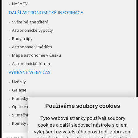
NASA TV
DALŠÍ ASTRONOMICKÉ INFORMACE
Světelné znečištění
Astronomické výpočty
Rady a tipy
Astronomie v médiích
Mapa astronomie v Česku
Astronomické fórum
VYBRANÉ WEBY ČAS
Hvězdy
Galaxie
Planetky
Používáme soubory cookies
Optické úkazy v atmosféře
Sluneční soustava
Tyto webové stránky používají soubory
Komety a meteory
cookies a další sledovací nástroje s cílem
vylepšení uživatelského prostředí, zobrazení