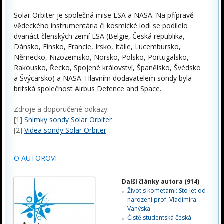
Solar Orbiter je společná mise ESA a NASA. Na přípravě
vědeckého instrumentária či kosmické lodi se podílelo
dvanáct členských zemí ESA (Belgie, Česká republika,
Dánsko, Finsko, Francie, Irsko, Itálie, Lucembursko,
Německo, Nizozemsko, Norsko, Polsko, Portugalsko,
Rakousko, Řecko, Spojené království, Španělsko, Švédsko
a Švýcarsko) a NASA. Hlavním dodavatelem sondy byla
britská společnost Airbus Defence and Space.
Zdroje a doporučené odkazy:
[1]
Snímky sondy Solar Orbiter
[2]
Videa sondy Solar Orbiter
O AUTOROVI
Další články autora (914)
Život s kometami: Sto let od
narození prof. Vladimíra
Vanýska
Čistě studentská česká