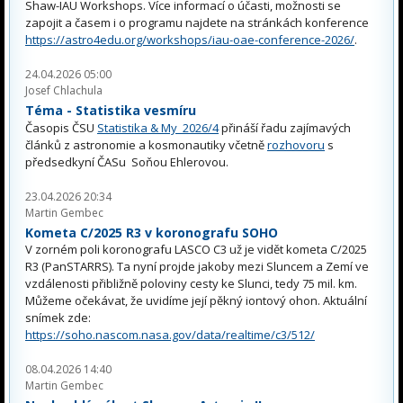
Shaw-IAU Workshops. Více informací o účasti, možnosti se
zapojit a časem i o programu najdete na stránkách konference
https://astro4edu.org/workshops/iau-oae-conference-2026/
.
24.04.2026 05:00
Josef Chlachula
Téma - Statistika vesmíru
Časopis ČSU
Statistika & My 2026/4
přináší řadu zajímavých
článků z astronomie a kosmonautiky včetně
rozhovoru
s
předsedkyní ČASu Soňou Ehlerovou.
23.04.2026 20:34
Martin Gembec
Kometa C/2025 R3 v koronografu SOHO
V zorném poli koronografu LASCO C3 už je vidět kometa C/2025
R3 (PanSTARRS). Ta nyní projde jakoby mezi Sluncem a Zemí ve
vzdálenosti přibližně poloviny cesty ke Slunci, tedy 75 mil. km.
Můžeme očekávat, že uvidíme její pěkný iontový ohon. Aktuální
snímek zde:
https://soho.nascom.nasa.gov/data/realtime/c3/512/
08.04.2026 14:40
Martin Gembec