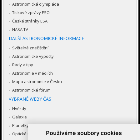
Astronomická olympiáda
Tiskové zprávy ESO
České stránky ESA
NASA TV
DALŠÍ ASTRONOMICKÉ INFORMACE
Světelné znečištění
Astronomické výpočty
Rady a tipy
Astronomie v médiích
Mapa astronomie v Česku
Astronomické fórum
VYBRANÉ WEBY ČAS
Hvězdy
Galaxie
Planetky
Používáme soubory cookies
Optické úkazy v atmosféře