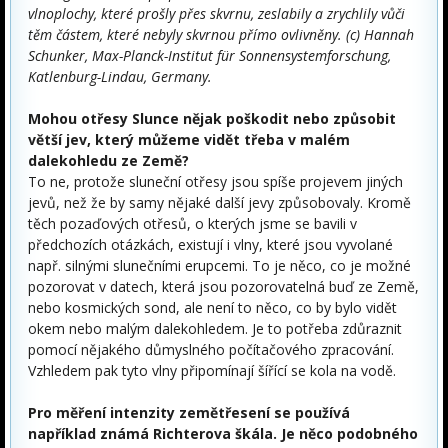
vlnoplochy, které prošly přes skvrnu, zeslabily a zrychlily vůči
těm částem, které nebyly skvrnou přímo ovlivněny. (c) Hannah
Schunker, Max-Planck-Institut für Sonnensystemforschung,
Katlenburg-Lindau, Germany.
Mohou otřesy Slunce nějak poškodit nebo způsobit
větší jev, který můžeme vidět třeba v malém
dalekohledu ze Země?
To ne, protože sluneční otřesy jsou spíše projevem jiných
jevů, než že by samy nějaké další jevy způsobovaly. Kromě
těch pozaďových otřesů, o kterých jsme se bavili v
předchozích otázkách, existují i vlny, které jsou vyvolané
např. silnými slunečními erupcemi. To je něco, co je možné
pozorovat v datech, která jsou pozorovatelná buď ze Země,
nebo kosmických sond, ale není to něco, co by bylo vidět
okem nebo malým dalekohledem. Je to potřeba zdůraznit
pomocí nějakého důmyslného počítačového zpracování.
Vzhledem pak tyto vlny připomínají šířící se kola na vodě.
Pro měření intenzity zemětřesení se používá
například známá Richterova škála. Je něco podobného