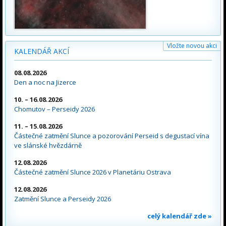
Vložte novou akci
KALENDÁŘ AKCÍ
08.08.2026
Den a noc na Jizerce
10. – 16.08.2026
Chomutov – Perseidy 2026
11. – 15.08.2026
Částečné zatmění Slunce a pozorování Perseid s degustací vína
ve slánské hvězdárně
12.08.2026
Částečné zatmění Slunce 2026 v Planetáriu Ostrava
12.08.2026
Zatmění Slunce a Perseidy 2026
celý kalendář zde »