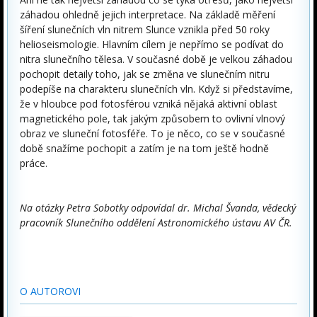
záhadou ohledně jejich interpretace. Na základě měření
šíření slunečních vln nitrem Slunce vznikla před 50 roky
helioseismologie. Hlavním cílem je nepřímo se podívat do
nitra slunečního tělesa. V současné době je velkou záhadou
pochopit detaily toho, jak se změna ve slunečním nitru
podepíše na charakteru slunečních vln. Když si představíme,
že v hloubce pod fotosférou vzniká nějaká aktivní oblast
magnetického pole, tak jakým způsobem to ovlivní vlnový
obraz ve sluneční fotosféře. To je něco, co se v současné
době snažíme pochopit a zatím je na tom ještě hodně
práce.
Na otázky Petra Sobotky odpovídal dr. Michal Švanda, vědecký
pracovník Slunečního oddělení Astronomického ústavu AV ČR.
O AUTOROVI