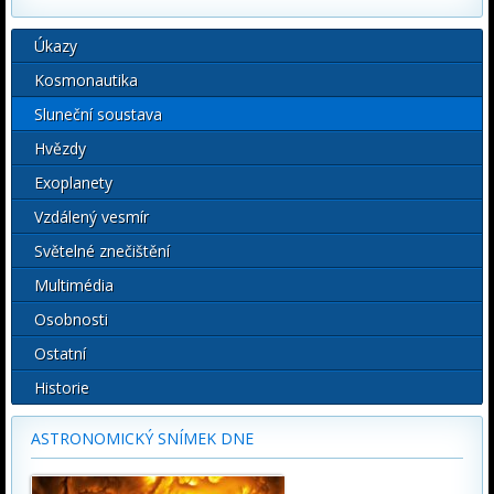
Úkazy
Kosmonautika
Sluneční soustava
Hvězdy
Exoplanety
Vzdálený vesmír
Světelné znečištění
Multimédia
Osobnosti
Ostatní
Historie
ASTRONOMICKÝ SNÍMEK DNE