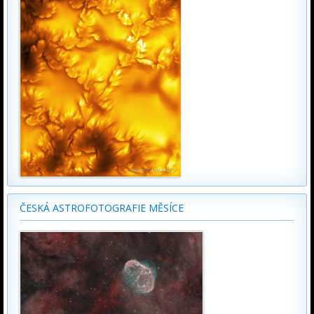
ČESKÁ ASTROFOTOGRAFIE MĚSÍCE