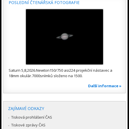
POSLEDNÍ ČTENÁŘSKÁ FOTOGRAFIE
Saturn 5,8,2026.Newton150/750 asi224 projekční nástavec a
18mm okulár.7000snímků složeno na 1500.
Další informace »
ZAJÍMAVÉ ODKAZY
Tisková prohlášení ČAS
Tiskové zprávy ČAS