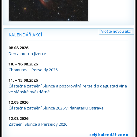
Vložte novou akci
KALENDÁŘ AKCÍ
08.08.2026
Den a noc na Jizerce
10. – 16.08.2026
Chomutov – Perseidy 2026
11. – 15.08.2026
Částečné zatmění Slunce a pozorování Perseid s degustací vína
ve slánské hvězdárně
12.08.2026
Částečné zatmění Slunce 2026 v Planetáriu Ostrava
12.08.2026
Zatmění Slunce a Perseidy 2026
celý kalendář zde »