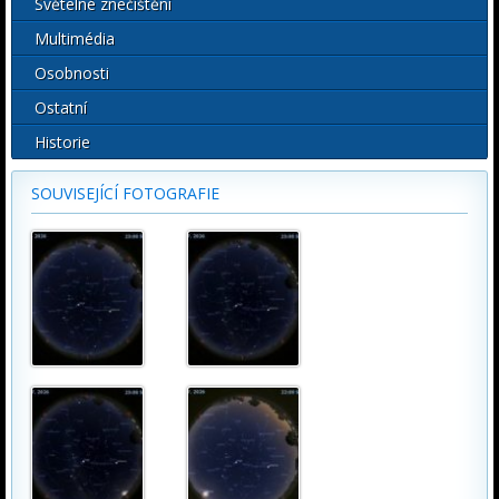
Světelné znečištění
Multimédia
Osobnosti
Ostatní
Historie
SOUVISEJÍCÍ FOTOGRAFIE