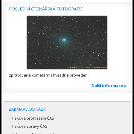
POSLEDNÍ ČTENÁŘSKÁ FOTOGRAFIE
zpracované kometární i hvězdné provedení
Další informace »
ZAJÍMAVÉ ODKAZY
Tisková prohlášení ČAS
Tiskové zprávy ČAS