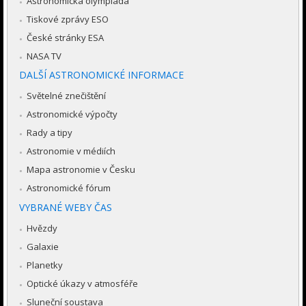
Astronomická olympiáda
Tiskové zprávy ESO
České stránky ESA
NASA TV
DALŠÍ ASTRONOMICKÉ INFORMACE
Světelné znečištění
Astronomické výpočty
Rady a tipy
Astronomie v médiích
Mapa astronomie v Česku
Astronomické fórum
VYBRANÉ WEBY ČAS
Hvězdy
Galaxie
Planetky
Optické úkazy v atmosféře
Sluneční soustava