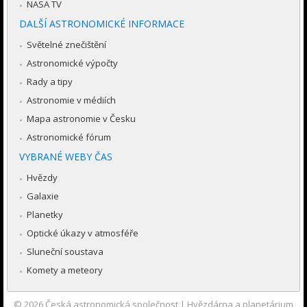
NASA TV
DALŠÍ ASTRONOMICKÉ INFORMACE
Světelné znečištění
Astronomické výpočty
Rady a tipy
Astronomie v médiích
Mapa astronomie v Česku
Astronomické fórum
VYBRANÉ WEBY ČAS
Hvězdy
Galaxie
Planetky
Optické úkazy v atmosféře
Sluneční soustava
Komety a meteory
© 2026
Česká astronomická společnost
|
Hvězdárna a planetárium