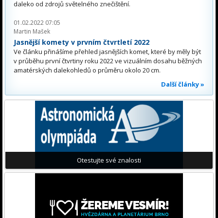
daleko od zdrojů světelného znečištění.
01.02.2022 07:05
Martin Mašek
Jasnější komety v prvním čtvrtletí 2022
Ve článku přinášíme přehled jasnějších komet, které by měly být
v průběhu první čtvrtiny roku 2022 ve vizuálním dosahu běžných
amatérských dalekohledů o průměru okolo 20 cm.
Další články »
Otestujte své znalosti