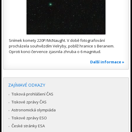
Snímek komety 220P/McNaught. V době fotografování
procházela souhvězdím Velryby, poblíž hranice s Beranem.
Oproti konci července zjasnila zhruba o 6 magnitud.
Další informace »
ZAJÍMAVÉ ODKAZY
Tisková prohlášení ČAS
Tiskové zprávy ČAS
Astronomická olympiáda
Tiskové zprávy ESO
České stránky ESA