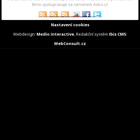
Brno spolupracuje se serverem Astro.cz
Nastavení cookies
Webdesign:
Medio interactive
, Redakční systém
Ibis CMS
:
WebConsult.cz