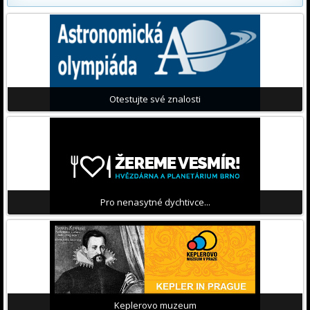
Otestujte své znalosti
Pro nenasytné dychtivce...
Keplerovo muzeum