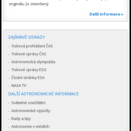
originálu 2x zmenšený.
Další informace »
ZAJÍMAVÉ ODKAZY
Tisková prohlášení ČAS
Tiskové zprávy ČAS
Astronomická olympiáda
Tiskové zprávy ESO
České stránky ESA
NASA TV
DALŠÍ ASTRONOMICKÉ INFORMACE
Světelné znečištění
Astronomické výpočty
Rady a tipy
Astronomie v médiích