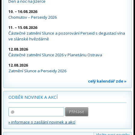
Den a noc na Jizerce
10. – 16.08.2026
Chomutov – Perseidy 2026
11. – 15.08.2026
Částečné zatmění Slunce a pozorování Perseid s degustací vína
ve slánské hvězdárně
12.08.2026
Částečné zatmění Slunce 2026 v Planetáriu Ostrava
12.08.2026
Zatmění Slunce a Perseidy 2026
celý kalendář zde »
ODBĚR NOVINEK A AKCÍ
» informace o zasílání novinek a akcí
Vložte svoji novinku