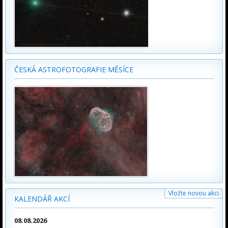
ČESKÁ ASTROFOTOGRAFIE MĚSÍCE
Vložte novou akci
KALENDÁŘ AKCÍ
08.08.2026