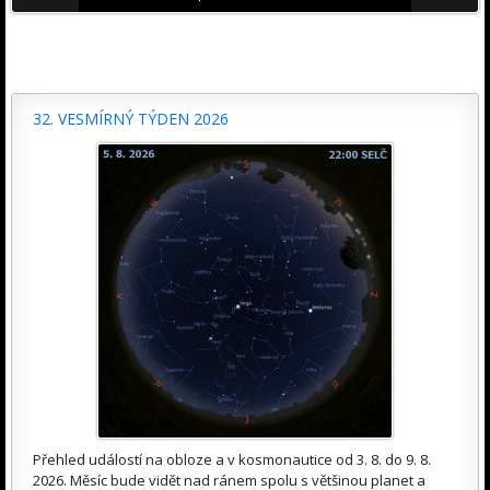
32. VESMÍRNÝ TÝDEN 2026
Přehled událostí na obloze a v kosmonautice od 3. 8. do 9. 8.
2026. Měsíc bude vidět nad ránem spolu s většinou planet a