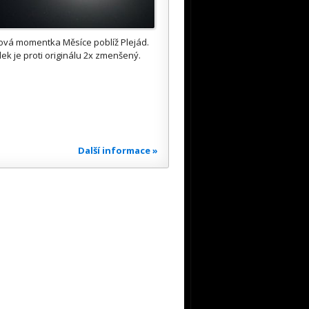
ová momentka Měsíce poblíž Plejád.
ek je proti originálu 2x zmenšený.
Další informace »