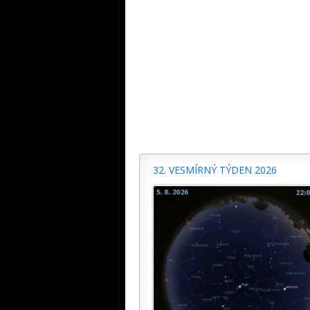
32. VESMÍRNÝ TÝDEN 2026