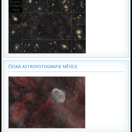
ČESKÁ ASTROFOTOGRAFIE MĚSÍCE