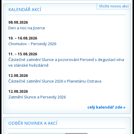
Vložte novou akci
KALENDÁŘ AKCÍ
08.08.2026
Den a noc na Jizerce
10. – 16.08.2026
Chomutov – Perseidy 2026
11. – 15.08.2026
Částečné zatmění Slunce a pozorování Perseid s degustací vína
ve slánské hvězdárně
12.08.2026
Částečné zatmění Slunce 2026 v Planetáriu Ostrava
12.08.2026
Zatmění Slunce a Perseidy 2026
celý kalendář zde »
ODBĚR NOVINEK A AKCÍ