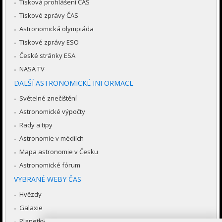
Tisková prohlášení ČAS
Tiskové zprávy ČAS
Astronomická olympiáda
Tiskové zprávy ESO
České stránky ESA
NASA TV
DALŠÍ ASTRONOMICKÉ INFORMACE
Světelné znečištění
Astronomické výpočty
Rady a tipy
Astronomie v médiích
Mapa astronomie v Česku
Astronomické fórum
VYBRANÉ WEBY ČAS
Hvězdy
Galaxie
Planetky