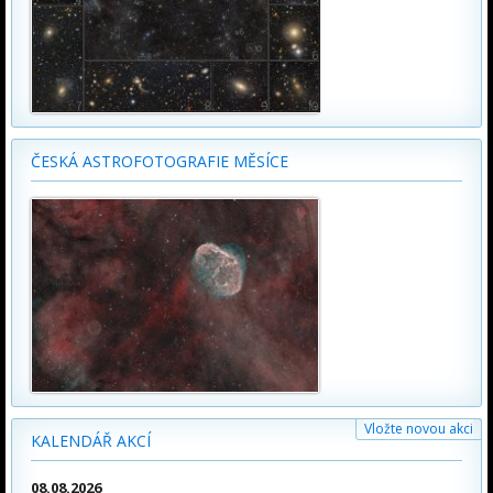
ČESKÁ ASTROFOTOGRAFIE MĚSÍCE
Vložte novou akci
KALENDÁŘ AKCÍ
08.08.2026