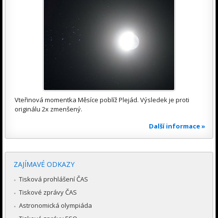
Vteřinová momentka Měsíce poblíž Plejád. Výsledek je proti
originálu 2x zmenšený.
Další informace »
ZAJÍMAVÉ ODKAZY
Tisková prohlášení ČAS
Tiskové zprávy ČAS
Astronomická olympiáda