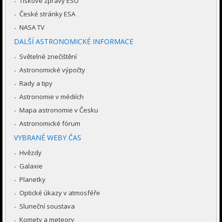
Tiskové zprávy ESO
České stránky ESA
NASA TV
DALŠÍ ASTRONOMICKÉ INFORMACE
Světelné znečištění
Astronomické výpočty
Rady a tipy
Astronomie v médiích
Mapa astronomie v Česku
Astronomické fórum
VYBRANÉ WEBY ČAS
Hvězdy
Galaxie
Planetky
Optické úkazy v atmosféře
Sluneční soustava
Komety a meteory