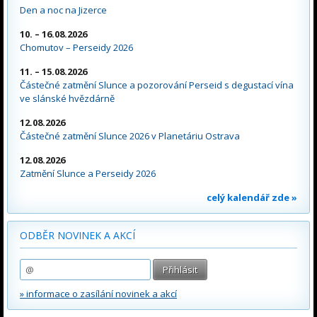
Den a noc na Jizerce
10. – 16.08.2026
Chomutov – Perseidy 2026
11. – 15.08.2026
Částečné zatmění Slunce a pozorování Perseid s degustací vína
ve slánské hvězdárně
12.08.2026
Částečné zatmění Slunce 2026 v Planetáriu Ostrava
12.08.2026
Zatmění Slunce a Perseidy 2026
celý kalendář zde »
ODBĚR NOVINEK A AKCÍ
» informace o zasílání novinek a akcí