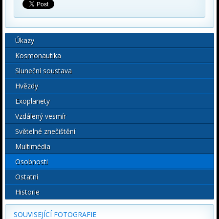
Úkazy
Kosmonautika
Sluneční soustava
Hvězdy
Exoplanety
Vzdálený vesmír
Světelné znečištění
Multimédia
Osobnosti
Ostatní
Historie
SOUVISEJÍCÍ FOTOGRAFIE