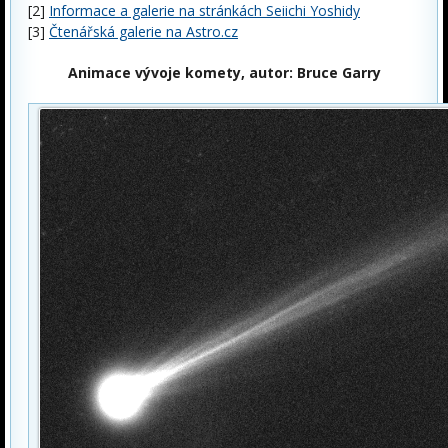
[2]
Informace a galerie na stránkách Seiichi Yoshidy
[3]
Čtenářská galerie na Astro.cz
Animace vývoje komety, autor: Bruce Garry