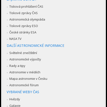
Tisková prohlášení ČAS
Tiskové zprávy ČAS
Astronomická olympiáda
Tiskové zprávy ESO
České stránky ESA
NASA TV
DALŠÍ ASTRONOMICKÉ INFORMACE
Světelné znečištění
Astronomické výpočty
Rady a tipy
Astronomie v médiích
Mapa astronomie v Česku
Astronomické fórum
VYBRANÉ WEBY ČAS
Hvězdy
Galaxie