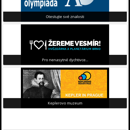
Otestujte své znalosti
Pro nenasytné dychtivce...
Keplerovo muzeum