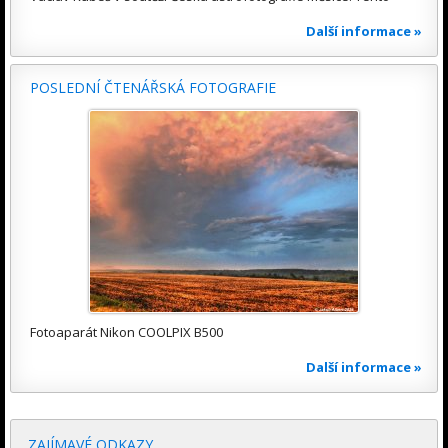
Další informace »
POSLEDNÍ ČTENÁŘSKÁ FOTOGRAFIE
Fotoaparát Nikon COOLPIX B500
Další informace »
ZAJÍMAVÉ ODKAZY